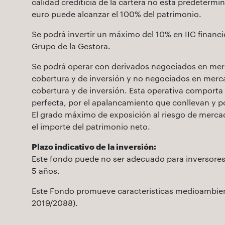
calidad crediticia de la cartera no está predetermi
euro puede alcanzar el 100% del patrimonio.
Se podrá invertir un máximo del 10% en IIC financi
Grupo de la Gestora.
Se podrá operar con derivados negociados en merc
cobertura y de inversión y no negociados en merca
cobertura y de inversión. Esta operativa comporta 
perfecta, por el apalancamiento que conllevan y 
El grado máximo de exposición al riesgo de mercad
el importe del patrimonio neto.
Plazo indicativo de la inversión:
Este fondo puede no ser adecuado para inversores q
5 años.
Este Fondo promueve caracteristicas medioambienta
2019/2088).