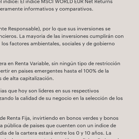
el indice: El indice MSCI WORLD EUR Net Returns
eramente informativos y comparativos.
mente Responsable), por lo que sus inversiones se
ncieros. La mayoria de las inversiones cumplirán con
n los factores ambientales, sociales y de gobierno
a en Renta Variable, sin ningún tipo de restricción
ertir en paises emergentes hasta el 100% de la
 de alta capitalización.
ias que hoy son lideres en sus respectivos
zando la calidad de su negocio en la selección de los
s de Renta Fija, invirtiendo en bonos verdes y bonos
 pública de paises que cuenten con un indice de
a de la cartera estará entre los 0 y 10 años. La