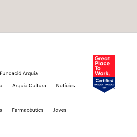
Fundació Arquia
a
Arquia Cultura
Notícies
s
Farmacèutics
Joves