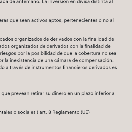
nada de antemano. La inversión en divisa distinta al
eras que sean activos aptos, pertenecientes o no al
ados organizados de derivados con la finalidad de
dos organizados de derivados con la finalidad de
riesgos por la posibilidad de que la cobertura no sea
por la inexistencia de una cámara de compensación.
o a través de instrumentos financieros derivados es
ue prevean retirar su dinero en un plazo inferior a
les o sociales ( art. 8 Reglamento (UE)