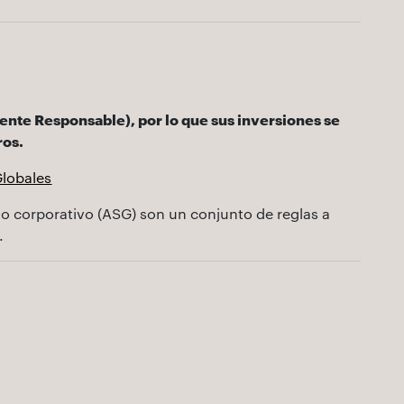
mente Responsable), por lo que sus inversiones se
ros.
Globales
rno corporativo (ASG) son un conjunto de reglas a
.