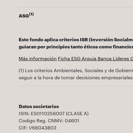
(1)
ASG
Este fondo aplica criterios ISR (Inversión Social
guiaran por principios tanto éticos como financie
Más información
Ficha ESG Arquia Banca Lideres 
(1) Los criterios Ambientales, Sociales y de Gobie
seguir a la hora de tomar decisiones empresariales
Datos societarios
ISIN: ES0110256007 (CLASE A)
Codigo Reg. CNMV: 04601
CIF: V66043803