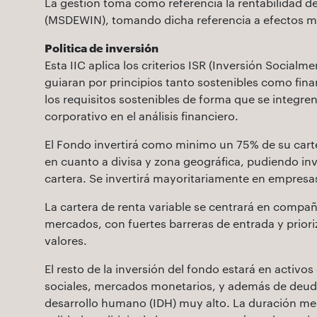
La gestión toma como referencia la rentabilidad d
(MSDEWIN), tomando dicha referencia a efectos m
Politica de inversión
Esta IIC aplica los criterios ISR (Inversión Social
guiaran por principios tanto sostenibles como fina
los requisitos sostenibles de forma que se integre
corporativo en el análisis financiero.
El Fondo invertirá como minimo un 75% de su carter
en cuanto a divisa y zona geográfica, pudiendo inv
cartera. Se invertirá mayoritariamente en empresas
La cartera de renta variable se centrará en compañ
mercados, con fuertes barreras de entrada y priori
valores.
El resto de la inversión del fondo estará en activo
sociales, mercados monetarios, y además de deuda
desarrollo humano (IDH) muy alto. La duración medi