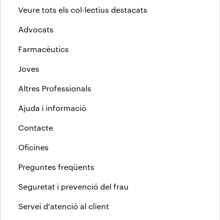
Veure tots els col·lectius destacats
Advocats
Farmacèutics
Joves
Altres Professionals
Ajuda i informació
Contacte
Oficines
Preguntes freqüents
Seguretat i prevenció del frau
Servei d'atenció al client