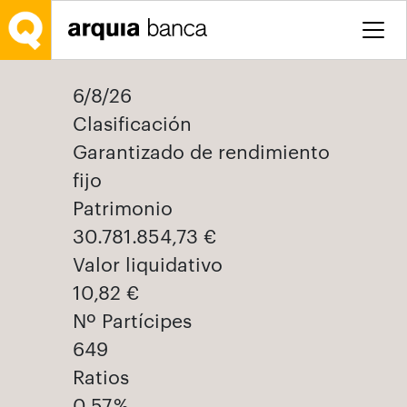
Salta al contingut principal
6/8/26
Clasificación
Garantizado de rendimiento
fijo
Patrimonio
30.781.854,73 €
Valor liquidativo
10,82 €
Nº Partícipes
649
Ratios
0,57 %