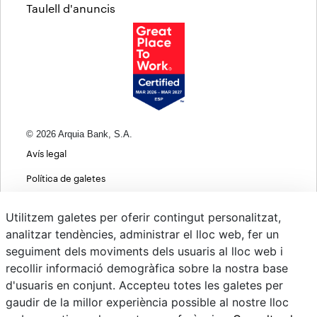
Taulell d'anuncis
© 2026 Arquia Bank, S.A.
Avís legal
Política de galetes
Informació bàsica sobre protecció de dades
Utilitzem galetes per oferir contingut personalitzat,
Política de privacitat web
analitzar tendències, administrar el lloc web, fer un
seguiment dels moviments dels usuaris al lloc web i
MIFID
recollir informació demogràfica sobre la nostra base
Polítiques ASG
d'usuaris en conjunt. Accepteu totes les galetes per
gaudir de la millor experiència possible al nostre lloc
Psd22