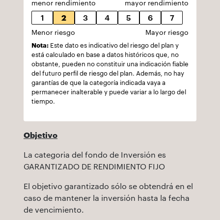
menor rendimiento
mayor rendimiento
1
2
3
4
5
6
7
Menor riesgo
Mayor riesgo
Nota:
Este dato es indicativo del riesgo del plan y
está calculado en base a datos históricos que, no
obstante, pueden no constituir una indicación fiable
del futuro perfil de riesgo del plan. Además, no hay
garantías de que la categoría indicada vaya a
permanecer inalterable y puede variar a lo largo del
tiempo.
Objetivo
La categoria del fondo de Inversión es
GARANTIZADO DE RENDIMIENTO FIJO
El objetivo garantizado sólo se obtendrá en el
caso de mantener la inversión hasta la fecha
de vencimiento.