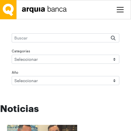
Saltar al contenido principal
Categorías
Seleccionar
Año
Seleccionar
Noticias