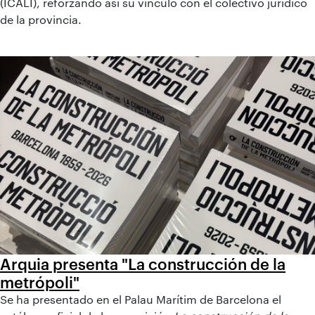
(ICALI), reforzando así su vínculo con el colectivo jurídico
de la provincia.
Arquia presenta "La construcción de la
metrópoli"
Se ha presentado en el Palau Marítim de Barcelona el