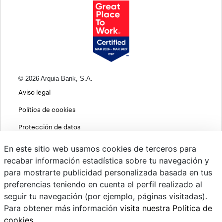
© 2026 Arquia Bank, S.A.
Aviso legal
Política de cookies
Protección de datos
Política de privacidad web
En este sitio web usamos cookies de terceros para
recabar información estadística sobre tu navegación y
MIFID
para mostrarte publicidad personalizada basada en tus
Políticas ASG
preferencias teniendo en cuenta el perfil realizado al
seguir tu navegación (por ejemplo, páginas visitadas).
PSD2
Para obtener más información
visita nuestra Política de
Cambio de divisas
cookies