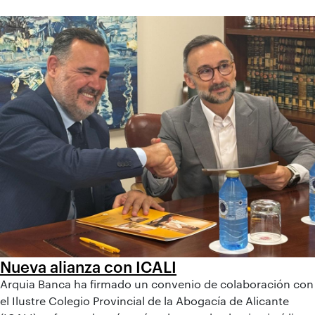
Nueva alianza con ICALI
Arquia Banca ha firmado un convenio de colaboración con
el Ilustre Colegio Provincial de la Abogacía de Alicante