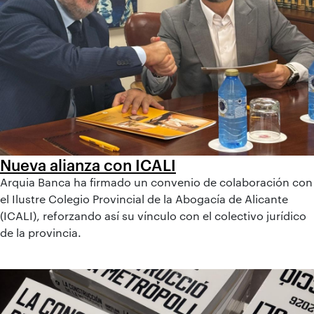
Nueva alianza con ICALI
Arquia Banca ha firmado un convenio de colaboración con
el Ilustre Colegio Provincial de la Abogacía de Alicante
(ICALI), reforzando así su vínculo con el colectivo jurídico
de la provincia.