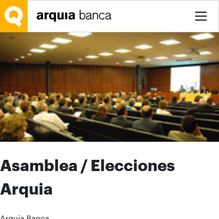
Saltar al contenido principal
Asamblea / Elecciones
Arquia
Arquia Banca