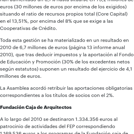
euros (30 millones de euros por encima de los exigidos)
situando el ratio de recursos propios total (Core Capital)
en el 13,51%, por encima del 8% que se exige a las
Cooperativas de Crédito.
Toda esta gestión se ha materializado en un resultado en
2010 de 6,7 millones de euros (página 13 informe anual
2010), que tras deducir impuestos y la aportación al Fondo
de Educación y Promoción (30% de los excedentes netos
según estatutos) suponen un resultado del ejercicio de 4,1
millones de euros.
La Asamblea acordó retribuir las aportaciones obligatorias
correspondientes a los títulos de socios con el 2%.
Fundación Caja de Arquitectos
A lo largo del 2010 se destinaron 1.334.356 euros al
patrocinio de actividades del FEP correspondiendo
1.169.536 euros a los programas de la Fundación caja de