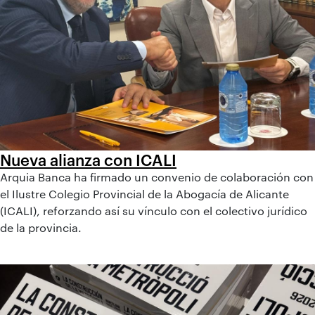
Nueva alianza con ICALI
Arquia Banca ha firmado un convenio de colaboración con
el Ilustre Colegio Provincial de la Abogacía de Alicante
(ICALI), reforzando así su vínculo con el colectivo jurídico
de la provincia.