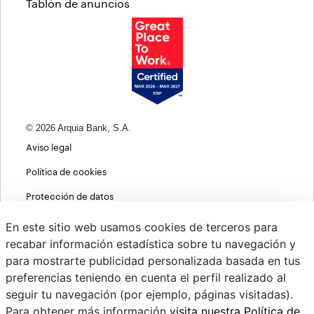
Tablón de anuncios
© 2026 Arquia Bank, S.A.
Aviso legal
Política de cookies
Protección de datos
Política de privacidad web
En este sitio web usamos cookies de terceros para
recabar información estadística sobre tu navegación y
MIFID
para mostrarte publicidad personalizada basada en tus
Políticas ASG
preferencias teniendo en cuenta el perfil realizado al
seguir tu navegación (por ejemplo, páginas visitadas).
PSD2
Para obtener más información
visita nuestra Política de