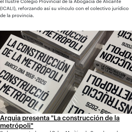
el Ilustre Colegio Provincial de la Abogacía de Alicante
(ICALI), reforzando así su vínculo con el colectivo jurídico
de la provincia.
Arquia presenta "La construcción de la
metrópoli"