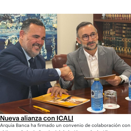
Nueva alianza con ICALI
Arquia Banca ha firmado un convenio de colaboración con