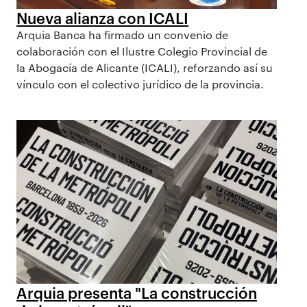
Nueva alianza con ICALI
Arquia Banca ha firmado un convenio de
colaboración con el Ilustre Colegio Provincial de
la Abogacía de Alicante (ICALI), reforzando así su
vínculo con el colectivo jurídico de la provincia.
Arquia presenta "La construcción