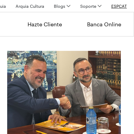
uia
Arquia Cultura
Blogs
Soporte
ESP
CAT
Hazte Cliente
Banca Online
Últimas noticias