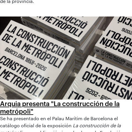
de la provincia.
Arquia presenta "La construcción de la
metrópoli"
Se ha presentado en el Palau Marítim de Barcelona el
catálogo oficial de la exposición
La construcción de la