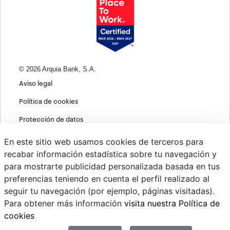
© 2026 Arquia Bank, S.A.
Aviso legal
Política de cookies
Protección de datos
Política de privacidad web
En este sitio web usamos cookies de terceros para
recabar información estadística sobre tu navegación y
MIFID
para mostrarte publicidad personalizada basada en tus
Políticas ASG
preferencias teniendo en cuenta el perfil realizado al
seguir tu navegación (por ejemplo, páginas visitadas).
PSD2
Para obtener más información
visita nuestra Política de
Cambio de divisas
cookies
Sistema interno de información