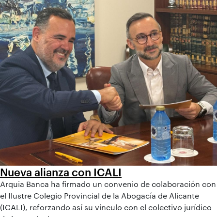
Nueva alianza con ICALI
Arquia Banca ha firmado un convenio de colaboración con
el Ilustre Colegio Provincial de la Abogacía de Alicante
(ICALI), reforzando así su vínculo con el colectivo jurídico