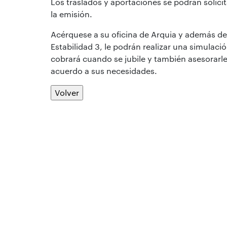
Los traslados y aportaciones se podrán solici
la emisión.
Acérquese a su oficina de Arquia y además de 
Estabilidad 3, le podrán realizar una simula
cobrará cuando se jubile y también asesorarl
acuerdo a sus necesidades.
Volver