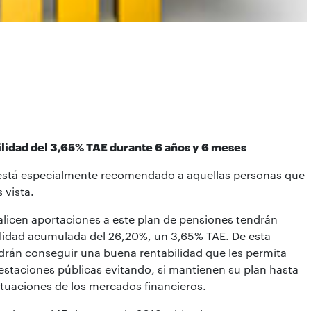
ilidad del 3,65% TAE durante 6 años y 6 meses
 está especialmente recomendado a aquellas personas que
 vista.
alicen aportaciones a este plan de pensiones tendrán
bilidad acumulada del 26,20%, un 3,65% TAE. De esta
odrán conseguir una buena rentabilidad que les permita
staciones públicas evitando, si mantienen su plan hasta
uctuaciones de los mercados financieros.