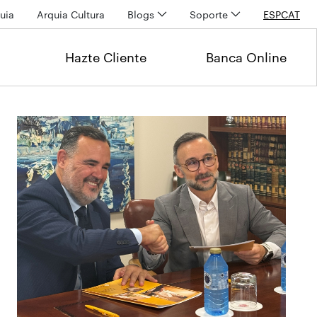
uia
Arquia Cultura
Blogs
Soporte
ESP
CAT
Hazte Cliente
Banca Online
Últimas noticias