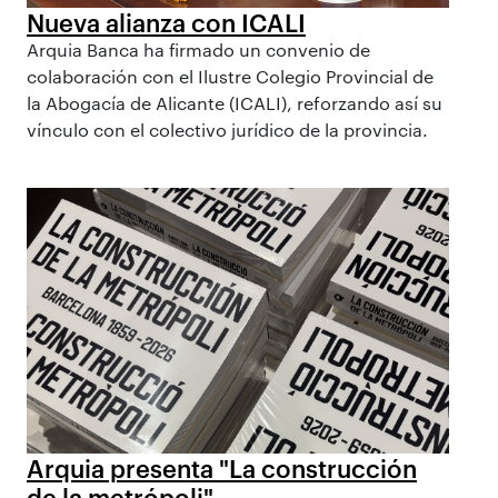
Nueva alianza con ICALI
Arquia Banca ha firmado un convenio de
colaboración con el Ilustre Colegio Provincial de
la Abogacía de Alicante (ICALI), reforzando así su
vínculo con el colectivo jurídico de la provincia.
Arquia presenta "La construcción
de la metrópoli"