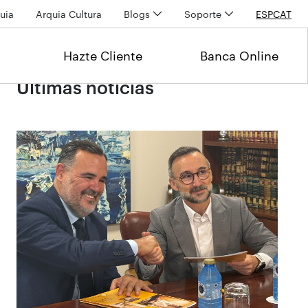
uia
Arquia Cultura
Blogs
Soporte
ESP
CAT
Hazte Cliente
Banca Online
Últimas noticias