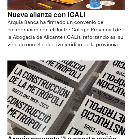
Nueva alianza con ICALI
Arquia Banca ha firmado un convenio de
colaboración con el Ilustre Colegio Provincial de
la Abogacía de Alicante (ICALI), reforzando así su
vínculo con el colectivo jurídico de la provincia.
Arquia presenta "La construcción