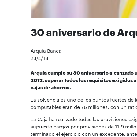
30 aniversario de Arq
Arquia Banca
23/4/13
Arquia cumple su 30 aniversario alcanzado u
2012, superar todos los requisitos exigidos 
cajas de ahorros.
La solvencia es uno de los puntos fuertes de l
computables eran de 76 millones, con un ratio
La Caja ha realizado todas las provisiones ex
supuesto cargos por provisiones de 11,9 millo
terminado el ejercicio con un excedente, ant