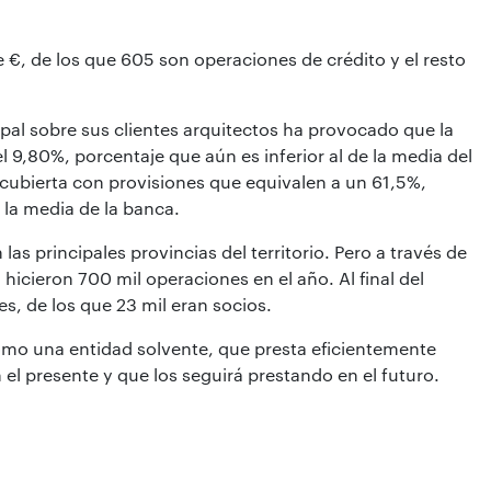
 €, de los que 605 son operaciones de crédito y el resto
cipal sobre sus clientes arquitectos ha provocado que la
9,80%, porcentaje que aún es inferior al de la media del
 cubierta con provisiones que equivalen a un 61,5%,
 la media de la banca.
 las principales provincias del territorio. Pero a través de
 hicieron 700 mil operaciones en el año. Al final del
tes, de los que 23 mil eran socios.
omo una entidad solvente, que presta eficientemente
n el presente y que los seguirá prestando en el futuro.