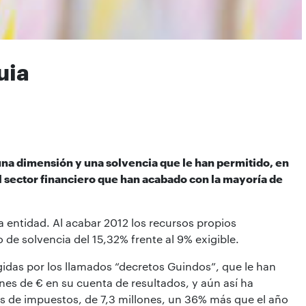
uia
na dimensión y una solvencia que le han permitido, en
al sector financiero que han acabado con la mayoría de
a entidad. Al acabar 2012 los recursos propios
 de solvencia del 15,32% frente al 9% exigible.
igidas por los llamados “decretos Guindos”, que le han
nes de € en su cuenta de resultados, y aún así ha
es de impuestos, de 7,3 millones, un 36% más que el año