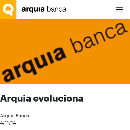
Saltar al contenido principal
Arquia evoluciona
Arquia Banca
4/11/14