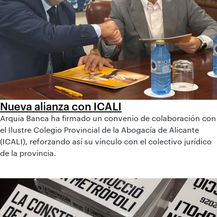
Nueva alianza con ICALI
Arquia Banca ha firmado un convenio de colaboración con
el Ilustre Colegio Provincial de la Abogacía de Alicante
(ICALI), reforzando así su vínculo con el colectivo jurídico
de la provincia.