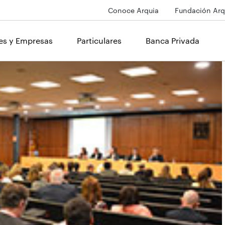
Conoce Arquia
Fundación Arq
les y Empresas
Particulares
Banca Privada