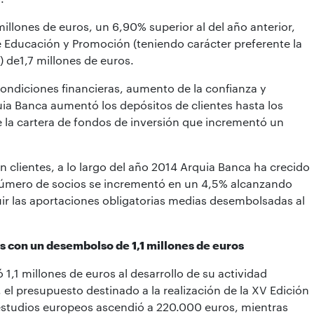
millones de euros, un 6,90% superior al del año anterior,
e Educación y Promoción (teniendo carácter preferente la
 de1,7 millones de euros.
ondiciones financieras, aumento de la confianza y
uia Banca aumentó los depósitos de clientes hasta los
e la cartera de fondos de inversión que incrementó un
con clientes, a lo largo del año 2014 Arquia Banca ha crecido
número de socios se incrementó en un 4,5% alcanzando
uir las aportaciones obligatorias medias desembolsadas al
s con un desembolso de 1,1 millones de euros
 1,1 millones de euros al desarrollo de su actividad
, el presupuesto destinado a la realización de la XV Edición
estudios europeos ascendió a 220.000 euros, mientras