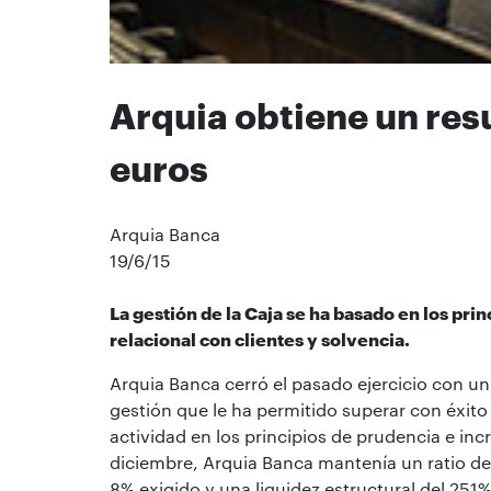
Arquia obtiene un resu
euros
Arquia Banca
19/6/15
La gestión de la Caja se ha basado en los pri
relacional con clientes y solvencia.
Arquia Banca cerró el pasado ejercicio con un 
gestión que le ha permitido superar con éxito 
actividad en los principios de prudencia e inc
diciembre, Arquia Banca mantenía un ratio de 
8% exigido y una liquidez estructural del 251%