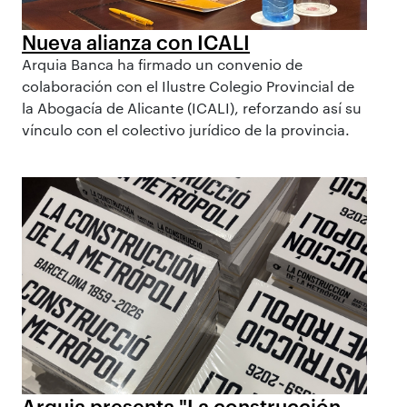
Nueva alianza con ICALI
Arquia Banca ha firmado un convenio de
colaboración con el Ilustre Colegio Provincial de
la Abogacía de Alicante (ICALI), reforzando así su
vínculo con el colectivo jurídico de la provincia.
Arquia presenta "La construcción