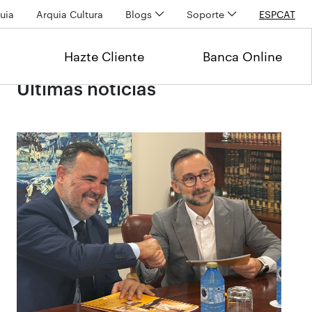
uia
Arquia Cultura
Blogs
Soporte
ESP
CAT
Hazte Cliente
Banca Online
Últimas noticias