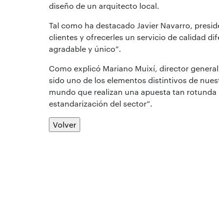
diseño de un arquitecto local.
Tal como ha destacado Javier Navarro, presi
clientes y ofrecerles un servicio de calidad d
agradable y único”.
Como explicó Mariano Muixí, director general 
sido uno de los elementos distintivos de nues
mundo que realizan una apuesta tan rotunda po
estandarización del sector”.
Volver