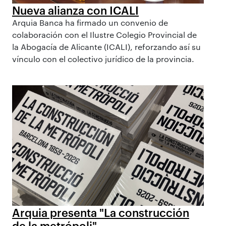
Nueva alianza con ICALI
Arquia Banca ha firmado un convenio de
colaboración con el Ilustre Colegio Provincial de
la Abogacía de Alicante (ICALI), reforzando así su
vínculo con el colectivo jurídico de la provincia.
Arquia presenta "La construcción
de la metrópoli"