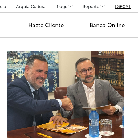
uia
Arquia Cultura
Blogs
Soporte
ESP
CAT
Hazte Cliente
Banca Online
Últimas noticias