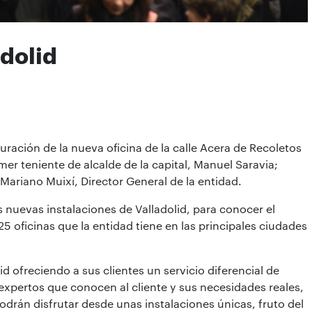
adolid
ración de la nueva oficina de la calle Acera de Recoletos
mer teniente de alcalde de la capital, Manuel Saravia;
Mariano Muixí, Director General de la entidad.
 nuevas instalaciones de Valladolid, para conocer el
5 oficinas que la entidad tiene en las principales ciudades
d ofreciendo a sus clientes un servicio diferencial de
expertos que conocen al cliente y sus necesidades reales,
odrán disfrutar desde unas instalaciones únicas, fruto del