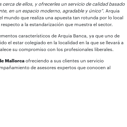
s cerca de ellos, y ofrecerles un servicio de calidad basado
ente, en un espacio moderno, agradable y único”.
Arquia
el mundo que realiza una apuesta tan rotunda por lo local
a respecto a la estandarización que muestra el sector.
lementos característicos de Arquia Banca, ya que uno de
ido el estar colegiado en la localidad en la que se llevará a
talece su compromiso con los profesionales liberales.
de Mallorca
ofreciendo a sus clientes un servicio
acompañamiento de asesores expertos que conocen al