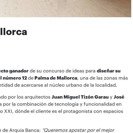
llorca
cto ganador
de su concurso de ideas para
diseñar su
el número 12
de
Palma de Mallorca
, una de las zonas más
entidad de acercarse al núcleo urbano de la localidad.
ado por los arquitectos
Juan Miguel Tizón Garau
y
José
a por la combinación de tecnología y funcionalidad en
o XXI, dónde el cliente es el protagonista con espacios
e de Arquia Banca:
“Queremos apostar por el mejor