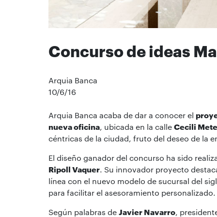
Concurso de ideas Ma
Arquia Banca
10/6/16
Arquia Banca acaba de dar a conocer el
proye
nueva oficina
, ubicada en la calle
Cecili Met
céntricas de la ciudad, fruto del deseo de la 
El diseño ganador del concurso ha sido realiz
Ripoll Vaquer
. Su innovador proyecto destac
línea con el nuevo modelo de sucursal del sigl
para facilitar el asesoramiento personalizado.
Según palabras de
Javier Navarro
, president