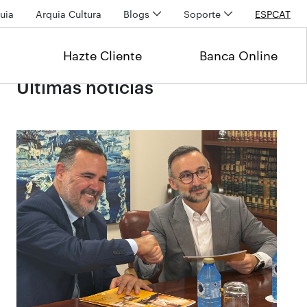
uia
Arquia Cultura
Blogs
Soporte
ESP
CAT
Hazte Cliente
Banca Online
Últimas noticias