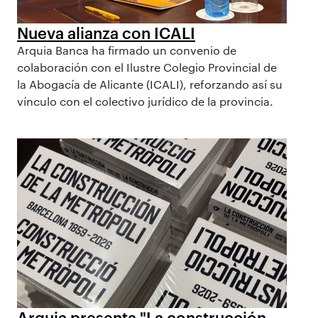
Nueva alianza con ICALI
Arquia Banca ha firmado un convenio de
colaboración con el Ilustre Colegio Provincial de
la Abogacía de Alicante (ICALI), reforzando así su
vínculo con el colectivo jurídico de la provincia.
Arquia presenta "La construcción