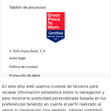
Tablón de anuncios
© 2026 Arquia Bank, S.A.
Aviso legal
Política de cookies
Protección de datos
Política de privacidad web
En este sitio web usamos cookies de terceros para
recabar información estadística sobre tu navegación y
MIFID
para mostrarte publicidad personalizada basada en tus
Políticas ASG
preferencias teniendo en cuenta el perfil realizado al
seguir tu navegación (por ejemplo, páginas visitadas).
PSD2