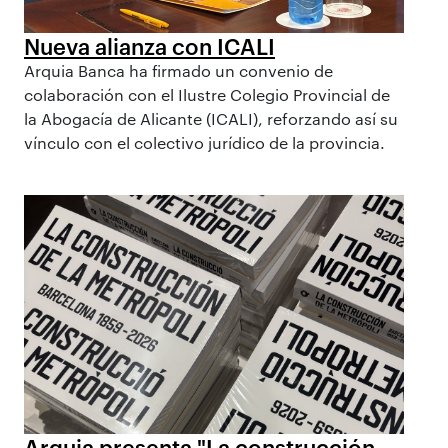
Nueva alianza con ICALI
Arquia Banca ha firmado un convenio de
colaboración con el Ilustre Colegio Provincial de
la Abogacía de Alicante (ICALI), reforzando así su
vínculo con el colectivo jurídico de la provincia.
Arquia presenta "La construcción