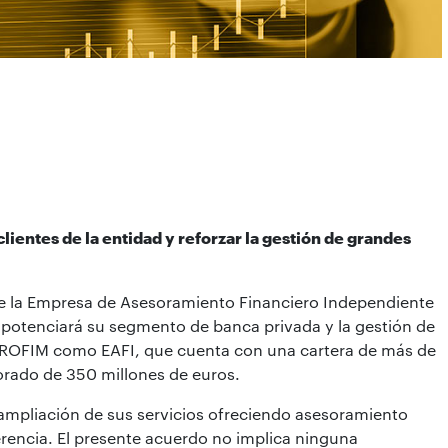
clientes de la entidad y reforzar la gestión de grandes
e la Empresa de Asesoramiento Financiero Independiente
 potenciará su segmento de banca privada y la gestión de
e PROFIM como EAFI, que cuenta con una cartera de más de
orado de 350 millones de euros.
ampliación de sus servicios ofreciendo asesoramiento
rencia. El presente acuerdo no implica ninguna