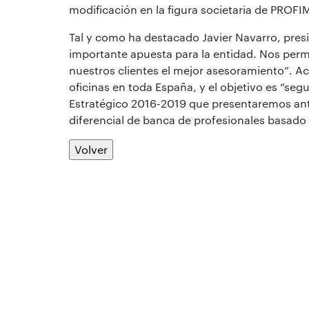
modificación en la figura societaria de PROFI
Tal y como ha destacado Javier Navarro, pres
importante apuesta para la entidad. Nos permi
nuestros clientes el mejor asesoramiento”. A
oficinas en toda España, y el objetivo es “segu
Estratégico 2016-2019 que presentaremos ante
diferencial de banca de profesionales basado e
Volver