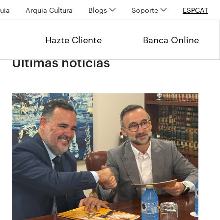
uia
Arquia Cultura
Blogs
Soporte
ESP
CAT
Hazte Cliente
Banca Online
Últimas noticias