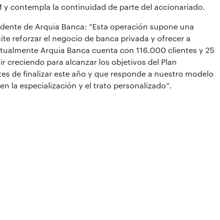
M y contempla la continuidad de parte del accionariado.
idente de Arquia Banca: “Esta operación supone una
te reforzar el negocio de banca privada y ofrecer a
ctualmente Arquia Banca cuenta con 116.000 clientes y 25
ir creciendo para alcanzar los objetivos del Plan
s de finalizar este año y que responde a nuestro modelo
n la especialización y el trato personalizado”.