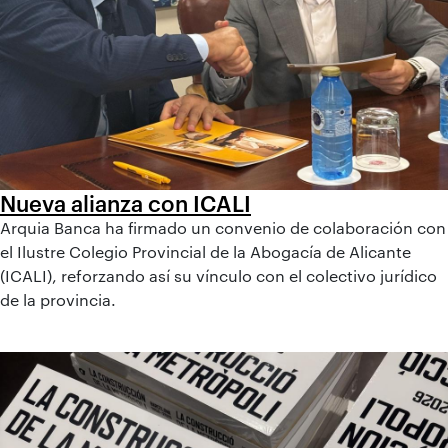
Nueva alianza con ICALI
Arquia Banca ha firmado un convenio de colaboración con
el Ilustre Colegio Provincial de la Abogacía de Alicante
(ICALI), reforzando así su vínculo con el colectivo jurídico
de la provincia.