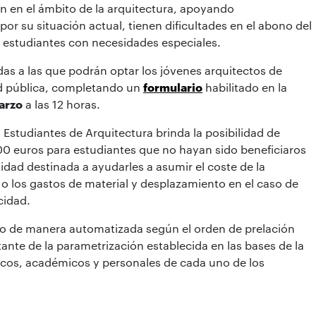
n en el ámbito de la arquitectura, apoyando
or su situación actual, tienen dificultades en el abono del
s estudiantes con necesidades especiales.
das a las que podrán optar los jóvenes arquitectos de
ad pública, completando un
formulario
habilitado en la
arzo
a las 12 horas.
 Estudiantes de Arquitectura brinda la posibilidad de
0 euros para estudiantes que no hayan sido beneficiaros
tidad destinada a ayudarles a asumir el coste de la
o los gastos de material y desplazamiento en el caso de
cidad.
abo de manera automatizada según el orden de prelación
ltante de la parametrización establecida en las bases de la
cos, académicos y personales de cada uno de los