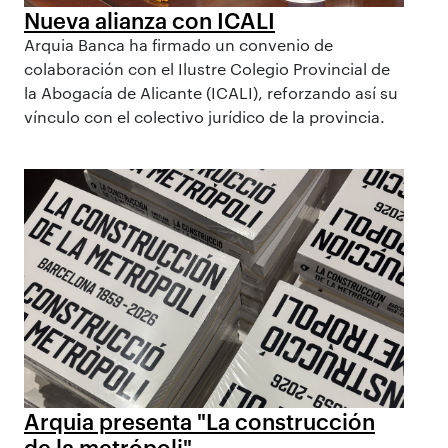
Nueva alianza con ICALI
Arquia Banca ha firmado un convenio de
colaboración con el Ilustre Colegio Provincial de
la Abogacía de Alicante (ICALI), reforzando así su
vínculo con el colectivo jurídico de la provincia.
Arquia presenta "La construcción
de la metrópoli"