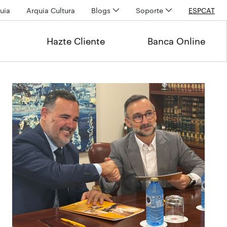
uia
Arquia Cultura
Blogs
Soporte
ESP
CAT
Hazte Cliente
Banca Online
Últimas noticias