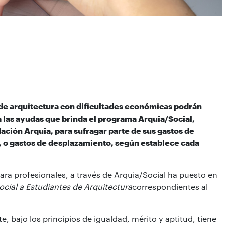
 de arquitectura con dificultades económicas podrán
a las ayudas que brinda el programa Arquia/Social,
dación Arquia, para sufragar parte de sus gastos de
, o gastos de desplazamiento, según establece cada
para profesionales, a través de Arquia/Social ha puesto en
cial a Estudiantes de Arquitectura
correspondientes al
, bajo los principios de igualdad, mérito y aptitud, tiene