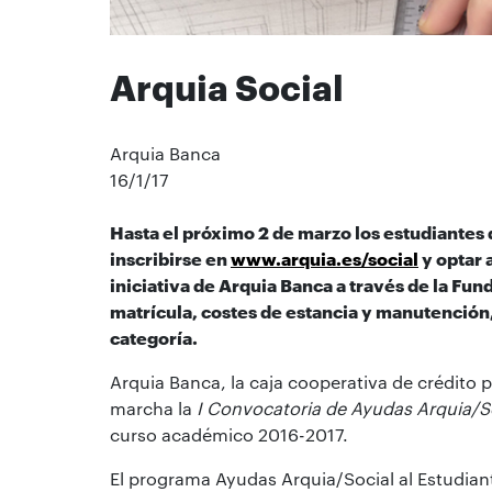
Arquia Social
Arquia Banca
16/1/17
Hasta el próximo 2 de marzo los estudiantes
inscribirse en
www.arquia.es/social
y optar 
iniciativa de Arquia Banca a través de la Fun
matrícula, costes de estancia y manutención
categoría.
Arquia Banca, la caja cooperativa de crédito 
marcha la
I Convocatoria de Ayudas Arquia/So
curso académico 2016-2017.
El programa Ayudas Arquia/Social al Estudiante