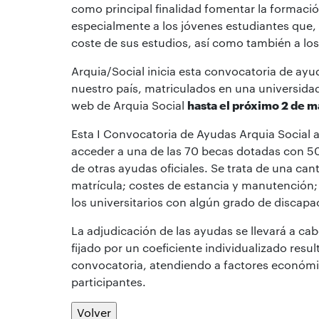
como principal finalidad fomentar la formació
especialmente a los jóvenes estudiantes que, p
coste de sus estudios, así como también a lo
Arquia/Social inicia esta convocatoria de ayu
nuestro país, matriculados en una universid
web de Arquia Social
hasta el próximo 2 de m
Esta I Convocatoria de Ayudas Arquia Social a
acceder a una de las 70 becas dotadas con 50
de otras ayudas oficiales. Se trata de una can
matrícula; costes de estancia y manutención; 
los universitarios con algún grado de discapa
La adjudicación de las ayudas se llevará a c
fijado por un coeficiente individualizado resu
convocatoria, atendiendo a factores económi
participantes.
Volver