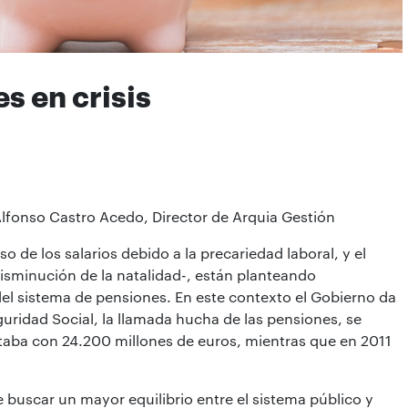
s en crisis
Alfonso Castro Acedo, Director de Arquia Gestión
 de los salarios debido a la precariedad laboral, y el
isminución de la natalidad-, están planteando
del sistema de pensiones. En este contexto el Gobierno da
uridad Social, la llamada hucha de las pensiones, se
ntaba con 24.200 millones de euros, mientras que en 2011
 buscar un mayor equilibrio entre el sistema público y