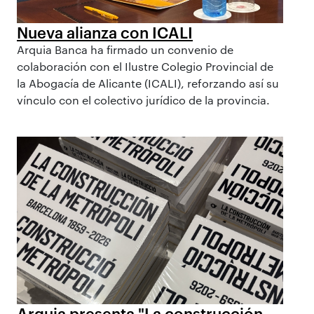
Nueva alianza con ICALI
Arquia Banca ha firmado un convenio de
colaboración con el Ilustre Colegio Provincial de
la Abogacía de Alicante (ICALI), reforzando así su
vínculo con el colectivo jurídico de la provincia.
Arquia presenta "La construcción