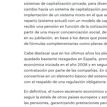
sistemas de capitalización privada, para divers
cambio hacia un sistema de capitalización pos
implantación de un sistema mixto en el que se
reparto (sistema actual) con un modelo de cap
recibir una pensión en función de la cotizaci
partir de una mayor concienciación social, d
en su jubilación, en base a los datos que pose
de fórmulas complementarias como planes de 
Cabe destacar que en los últimos años los pl
quedado bastante rezagados en España, princi
económica iniciada en el año 2008 y en segundo
contratación por parte de las compañías. En 
convertirse en un elemento básico del sistema
con el respaldo de una regulación obligatoria 
En definitiva, el nuevo escenario económico y
seguir la estela de otros países europeos y es
las pensiones, garantizando prestaciones par