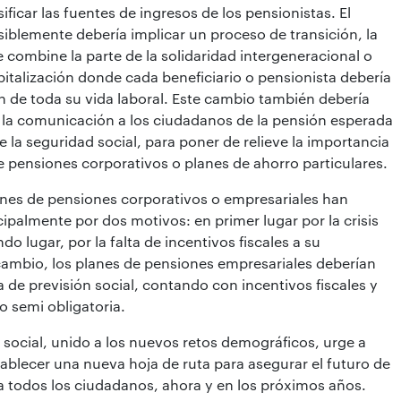
ificar las fuentes de ingresos de los pensionistas. El
iblemente debería implicar un proceso de transición, la
 combine la parte de la solidaridad intergeneracional o
italización donde cada beneficiario o pensionista debería
ón de toda su vida laboral. Este cambio también debería
e la comunicación a los ciudadanos de la pensión esperada
e la seguridad social, para poner de relieve la importancia
pensiones corporativos o planes de ahorro particulares.
anes de pensiones corporativos o empresariales han
palmente por dos motivos: en primer lugar por la crisis
 lugar, por la falta de incentivos fiscales a su
cambio, los planes de pensiones empresariales deberían
 de previsión social, contando con incentivos fiscales y
o semi obligatoria.
 social, unido a los nuevos retos demográficos, urge a
tablecer una nueva hoja de ruta para asegurar el futuro de
a todos los ciudadanos, ahora y en los próximos años.