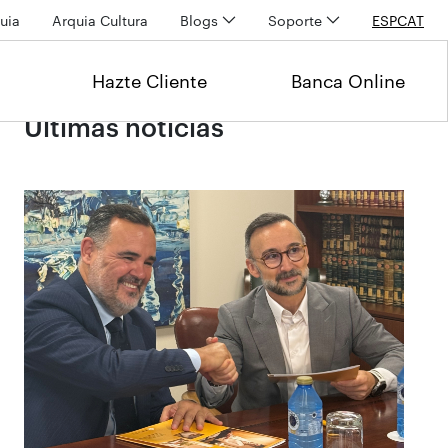
uia
Arquia Cultura
Blogs
Soporte
ESP
CAT
Hazte Cliente
Banca Online
Últimas noticias