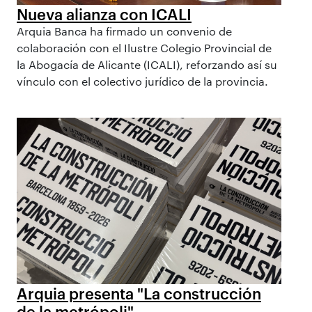
Nueva alianza con ICALI
Arquia Banca ha firmado un convenio de
colaboración con el Ilustre Colegio Provincial de
la Abogacía de Alicante (ICALI), reforzando así su
vínculo con el colectivo jurídico de la provincia.
Arquia presenta "La construcción
de la metrópoli"