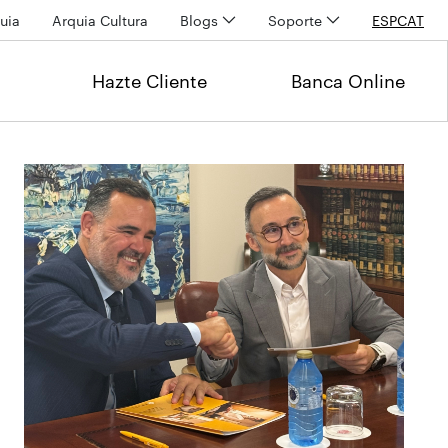
uia
Arquia Cultura
Blogs
Soporte
ESP
CAT
Hazte Cliente
Banca Online
Últimas noticias