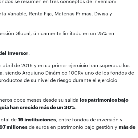
 fondos se resumen en tres conceptos de inversión:
ta Variable, Renta Fija, Materias Primas, Divisa y
versión Global, únicamente limitado en un 25% en
del Inversor
.
abril de 2016 y en su primer ejercicio han superado los
a, siendo Arquiuno Dinámico 100Rv uno de los fondos de
roductos de su nivel de riesgo durante el ejercicio
imeros doce meses desde su salida
los patrimonios bajo
rquia han crecido más de un 30%
.
total de
19 instituciones
, entre fondos de inversión y
97 millones
de euros en patrimonio bajo gestión y
más de