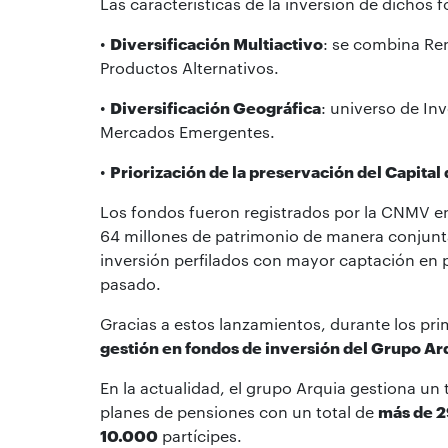
Las características de la inversión de dichos
•
Diversificación Multiactivo
: se combina Ren
Productos Alternativos.
•
Diversificación Geográfica
: universo de In
Mercados Emergentes.
•
Priorización de la preservación del Capital 
Los fondos fueron registrados por la CNMV en 
64 millones de patrimonio de manera conjunt
inversión perfilados con mayor captación en p
pasado.
Gracias a estos lanzamientos, durante los pr
gestión en fondos de inversión del Grupo A
En la actualidad, el grupo Arquia gestiona un 
planes de pensiones con un total de
más de 2
10.000
partícipes.