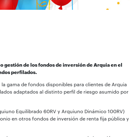
 gestión de los fondos de inversión de Arquia en el
ndos perfilados.
 la gama de fondos disponibles para clientes de Arquia
lados adaptados al distinto perfil de riesgo asumido por
Arquiuno Equilibrado 60RV y Arquiuno Dinámico 100RV)
io en otros fondos de inversión de renta fija pública y