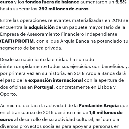
euros
y los
fondos fuera de balance
aumentaron un
9,5%
,
hasta superar los
292 millones de euros
.
Entre las operaciones relevantes materializadas en 2016 se
encuentra la
adquisición
de un paquete mayoritario de la
Empresa de Asesoramiento Financiero Independiente
(EAFI) PROFIM
, con el que Arquia Banca ha potenciado su
segmento de banca privada.
Desde su nacimiento la entidad ha sumado
ininterrumpidamente todos sus ejercicios con beneficios y,
por primera vez en su historia, en 2018 Arquia Banca dará
el paso de la
expansión internacional
con la apertura de
dos oficinas en
Portugal
, concretamente en Lisboa y
Oporto.
Asimismo destaca la actividad de la
Fundación Arquia
que
en el transcurso de 2016 destinó más de
1,6 millones de
euros
al desarrollo de su actividad cultural, así como a
diversos proyectos sociales para apoyar a personas en