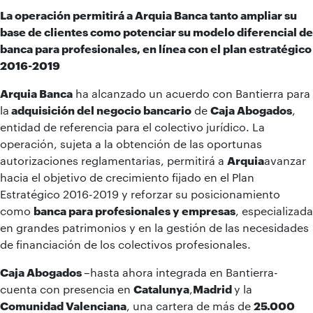
La operación permitirá a Arquia Banca tanto ampliar su
base de clientes como potenciar su modelo diferencial de
banca para profesionales, en línea con el plan estratégico
2016-2019
Arquia Banca
ha alcanzado un acuerdo con Bantierra para
la
adquisición del negocio bancario
de
Caja Abogados
,
entidad de referencia para el colectivo jurídico. La
operación, sujeta a la obtención de las oportunas
autorizaciones reglamentarias, permitirá a
Arquia
avanzar
hacia el objetivo de crecimiento fijado en el Plan
Estratégico 2016-2019 y reforzar su posicionamiento
como
banca para profesionales y empresas
, especializada
en grandes patrimonios y en la gestión de las necesidades
de financiación de los colectivos profesionales.
Caja Abogados
–hasta ahora integrada en Bantierra-
cuenta con presencia en
Catalunya
,
Madrid
y la
Comunidad Valenciana
, una cartera de más de
25.000