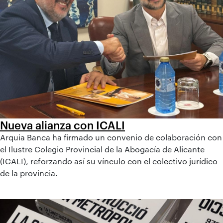
Nueva alianza con ICALI
Arquia Banca ha firmado un convenio de colaboración con
el Ilustre Colegio Provincial de la Abogacía de Alicante
(ICALI), reforzando así su vínculo con el colectivo jurídico
de la provincia.