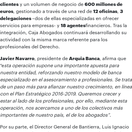
clientes
y un volumen de negocio de
600 millones de
euros
, gestionado a través de una red de
12 oficinas
,
3
delegaciones
–dos de ellas especializadas en ofrecer
servicios para empresas- y
18 agentes
financieros. Tras la
integración, Caja Abogados continuará desarrollando su
actividad con la misma marca referente para los
profesionales del Derecho.
Javier Navarro
, presidente de
Arquia Banca
, afirma que
“e
sta operación supone una importante apuesta para
nuestra entidad, reforzando nuestro modelo de banca
especializado en el asesoramiento a profesionales. Se trata
de un paso más para afianzar nuestro crecimiento, en línea
con el Plan Estratégico 2016-2019. Queremos crecer y
estar al lado de los profesionales, por ello, mediante esta
operación, nos acercamos a uno de los colectivos más
importantes de nuestro país, el de los abogados”.
Por su parte, el Director General de Bantierra, Luis Ignacio