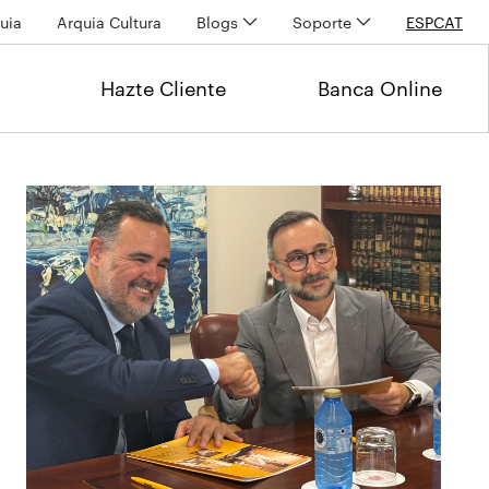
uia
Arquia Cultura
Blogs
Soporte
ESP
CAT
Hazte Cliente
Banca Online
Últimas noticias