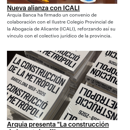
Nueva alianza con ICALI
Arquia Banca ha firmado un convenio de
colaboración con el Ilustre Colegio Provincial de
la Abogacía de Alicante (ICALI), reforzando así su
vínculo con el colectivo jurídico de la provincia.
Arquia presenta "La construcción