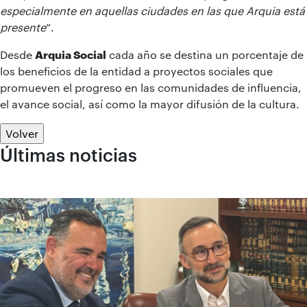
especialmente en aquellas ciudades en las que Arquia está
presente
”.
Desde
Arquia Social
cada año se destina un porcentaje de
los beneficios de la entidad a proyectos sociales que
promueven el progreso en las comunidades de influencia,
el avance social, así como la mayor difusión de la cultura.
Volver
Últimas noticias