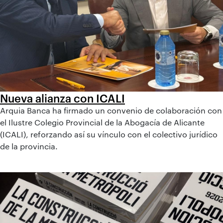
Nueva alianza con ICALI
Arquia Banca ha firmado un convenio de colaboración con
el Ilustre Colegio Provincial de la Abogacía de Alicante
(ICALI), reforzando así su vínculo con el colectivo jurídico
de la provincia.