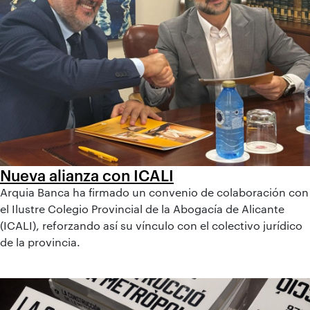
Nueva alianza con ICALI
Arquia Banca ha firmado un convenio de colaboración con
el Ilustre Colegio Provincial de la Abogacía de Alicante
(ICALI), reforzando así su vínculo con el colectivo jurídico
de la provincia.