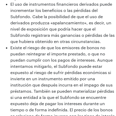
El uso de instrumentos financieros derivados puede
incrementar los beneficios o las pérdidas del
Subfondo. Cabe la posibilidad de que el uso de
derivados produzca «apalancamiento», es decir, un
nivel de exposición que podría hacer que el
Subfondo registrara más ganancias o pérdidas de las
que hubiera obtenido en otras circunstancias.
Existe el riesgo de que los emisores de bonos no
puedan reintegrar el importe prestado, o que no
puedan cumplir con los pagos de intereses. Aunque
intentamos mitigarlo, el Subfondo puede estar
expuesto al riesgo de sufrir pérdidas económicas si
invierte en un instrumento emitido por una
institución que después incurra en el impago de sus
préstamos. También se pueden materializar pérdidas
si una entidad a la que el Subfondo se encuentre
expuesto deja de pagar los intereses durante un
tiempo o de forma indefinida. El precio de los bonos
se relaciona de forma inversa con los tipos de interés,