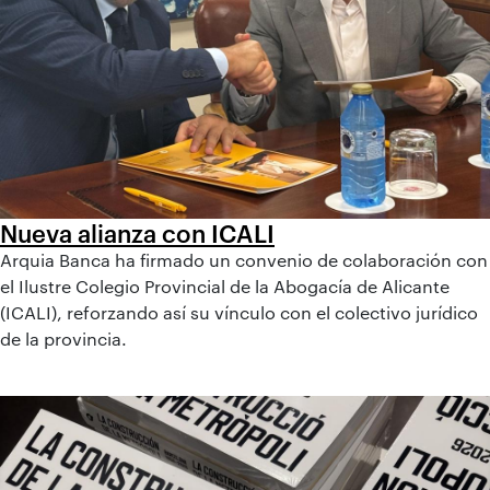
Nueva alianza con ICALI
Arquia Banca ha firmado un convenio de colaboración con
el Ilustre Colegio Provincial de la Abogacía de Alicante
(ICALI), reforzando así su vínculo con el colectivo jurídico
de la provincia.