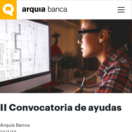
Saltar al contenido principal
II Convocatoria de ayudas
Arquia Banca
24/1/18