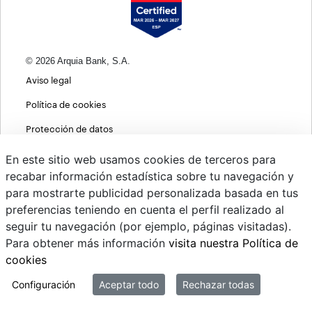
© 2026 Arquia Bank, S.A.
Aviso legal
Política de cookies
Protección de datos
Política de privacidad web
En este sitio web usamos cookies de terceros para
recabar información estadística sobre tu navegación y
MIFID
para mostrarte publicidad personalizada basada en tus
Políticas ASG
preferencias teniendo en cuenta el perfil realizado al
seguir tu navegación (por ejemplo, páginas visitadas).
PSD2
Para obtener más información
visita nuestra Política de
Cambio de divisas
cookies
Sistema interno de información
Configuración
Aceptar todo
Rechazar todas
Mi correo @arquiapro.com