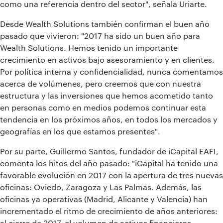
como una referencia dentro del sector", señala Uriarte.
Desde Wealth Solutions también confirman el buen año
pasado que vivieron: "2017 ha sido un buen año para
Wealth Solutions. Hemos tenido un importante
crecimiento en activos bajo asesoramiento y en clientes.
Por política interna y confidencialidad, nunca comentamos
acerca de volúmenes, pero creemos que con nuestra
estructura y las inversiones que hemos acometido tanto
en personas como en medios podemos continuar esta
tendencia en los próximos años, en todos los mercados y
geografías en los que estamos presentes".
Por su parte, Guillermo Santos, fundador de iCapital EAFI,
comenta los hitos del año pasado: "
iCapital ha tenido una
favorable evolución en 2017 con la apertura de tres nuevas
oficinas: Oviedo, Zaragoza y Las Palmas. Además, las
oficinas ya operativas (Madrid, Alicante y Valencia) han
incrementado el ritmo de crecimiento de años anteriores:
al cierre de 2017, el volumen de activos financieros