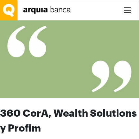
Saltar al contenido principal
360 CorA, Wealth Solutions
y Profim