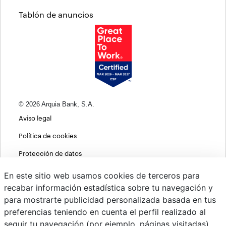
Tablón de anuncios
© 2026 Arquia Bank, S.A.
Aviso legal
Política de cookies
Protección de datos
Política de privacidad web
En este sitio web usamos cookies de terceros para
recabar información estadística sobre tu navegación y
MIFID
para mostrarte publicidad personalizada basada en tus
Políticas ASG
preferencias teniendo en cuenta el perfil realizado al
seguir tu navegación (por ejemplo, páginas visitadas).
PSD2