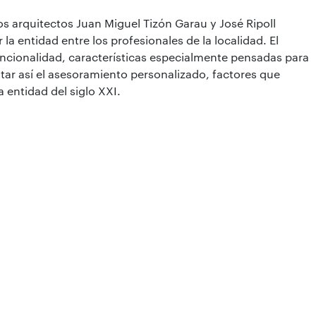
los arquitectos Juan Miguel Tizón Garau y José Ripoll
a entidad entre los profesionales de la localidad. El
ncionalidad, características especialmente pensadas para
litar así el asesoramiento personalizado, factores que
a entidad del siglo XXI.