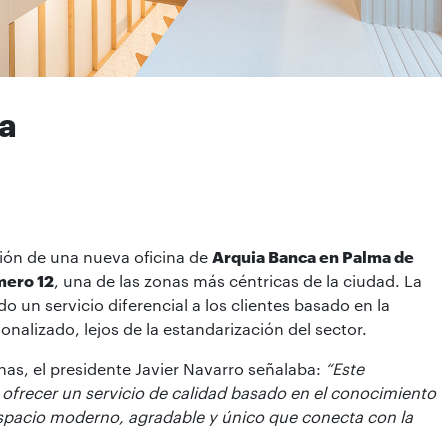
ma
ción de una nueva oficina de
Arquia Banca en Palma de
mero 12
, una de las zonas más céntricas de la ciudad. La
do un servicio diferencial a los clientes basado en la
onalizado, lejos de la estandarización del sector.
nas, el presidente Javier Navarro señalaba:
“Este
 ofrecer un servicio de calidad basado en el conocimiento
n espacio moderno, agradable y único que conecta con la