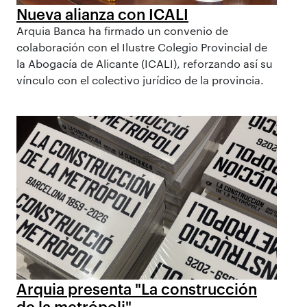
Nueva alianza con ICALI
Arquia Banca ha firmado un convenio de
colaboración con el Ilustre Colegio Provincial de
la Abogacía de Alicante (ICALI), reforzando así su
vínculo con el colectivo jurídico de la provincia.
Arquia presenta "La construcción
de la metrópoli"