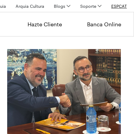
uia
Arquia Cultura
Blogs
Soporte
ESP
CAT
Hazte Cliente
Banca Online
Últimas noticias