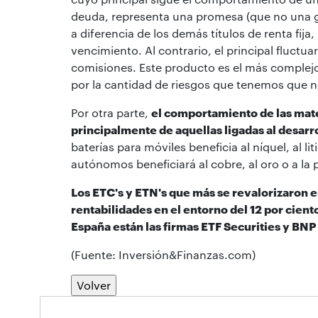
deuda, representa una promesa (que no una gar
a diferencia de los demás títulos de renta fij
vencimiento. Al contrario, el principal fluctu
comisiones. Este producto es el más complejo 
por la cantidad de riesgos que tenemos que no
Por otra parte,
el comportamiento de las mate
principalmente de aquellas ligadas al desarr
baterías para móviles beneficia al níquel, al l
autónomos beneficiará al cobre, al oro o a la p
Los ETC's y ETN's que más se revalorizaron e
rentabilidades en el entorno del 12 por cient
España están las firmas ETF Securities y BNP
(Fuente: Inversión&Finanzas.com)
Volver