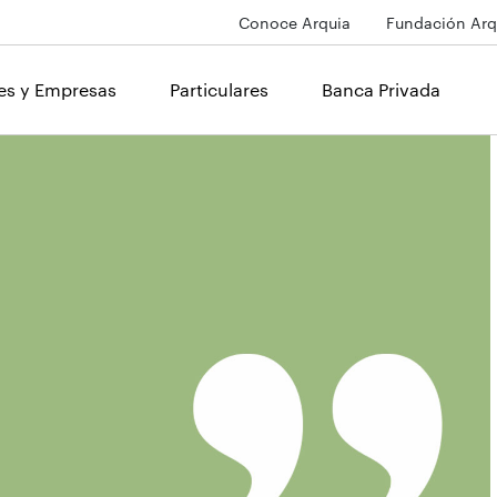
Conoce Arquia
Fundación Arq
les y Empresas
Particulares
Banca Privada