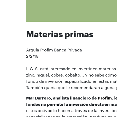
Materias primas
Arquia Profim Banca Privada
2/2/18
I. G. S. está interesado en invertir en materi
zinc, níquel, cobre, cobalto... y no sabe cómo
fondo de inversión especializado en estas mat
También quería que le recomendaran alguna g
Mar Barrero, analista financiero de
Profim
, 
fondos no permite la inversión directa en ma
estos activos lo hacen a través de la inversió
especializadas en la extracción, producción y