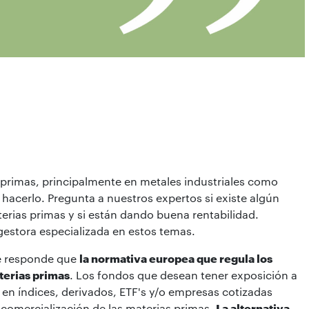
as primas, principalmente en metales industriales como
 hacerlo. Pregunta a nuestros expertos si existe algún
erias primas y si están dando buena rentabilidad.
estora especializada en estos temas.
le responde que
la normativa europea que regula los
terias primas
. Los fondos que desean tener exposición a
n en índices, derivados, ETF's y/o empresas cotizadas
 comercialización de las materias primas.
La alternativa