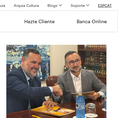
uia
Arquia Cultura
Blogs
Soporte
ESP
CAT
Hazte Cliente
Banca Online
Últimas noticias