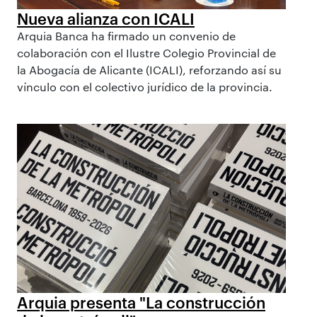
Nueva alianza con ICALI
Arquia Banca ha firmado un convenio de
colaboración con el Ilustre Colegio Provincial de
la Abogacía de Alicante (ICALI), reforzando así su
vínculo con el colectivo jurídico de la provincia.
Arquia presenta "La construcción