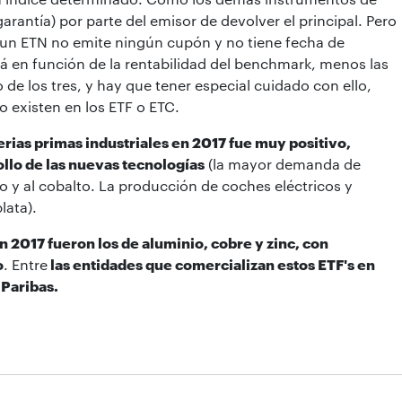
antía) por parte del emisor de devolver el principal. Pero
a, un ETN no emite ningún cupón y no tiene fecha de
ará en función de la rentabilidad del benchmark, menos las
de los tres, y hay que tener especial cuidado con ello,
 existen en los ETF o ETC.
rias primas industriales en 2017 fue muy positivo,
ollo de las nuevas tecnologías
(la mayor demanda de
itio y al cobalto. La producción de coches eléctricos y
lata).
n 2017 fueron los de aluminio, cobre y zinc, con
o
. Entre
las entidades que comercializan estos ETF's en
 Paribas.