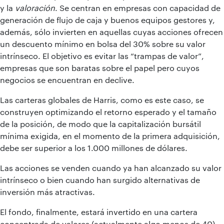
y la
valoración
. Se centran en empresas con capacidad de
generación de flujo de caja y buenos equipos gestores y,
además, sólo invierten en aquellas cuyas acciones ofrecen
un descuento mínimo en bolsa del 30% sobre su valor
intrínseco. El objetivo es evitar las “trampas de valor”,
empresas que son baratas sobre el papel pero cuyos
negocios se encuentran en declive.
Las carteras globales de Harris, como es este caso, se
construyen optimizando el retorno esperado y el tamaño
de la posición, de modo que la capitalización bursátil
mínima exigida, en el momento de la primera adquisición,
debe ser superior a los 1.000 millones de dólares.
Las acciones se venden cuando ya han alcanzado su valor
intrínseco o bien cuando han surgido alternativas de
inversión más atractivas.
El fondo, finalmente, estará invertido en una cartera
concentrada de valores (actualmente algo menos de 40),