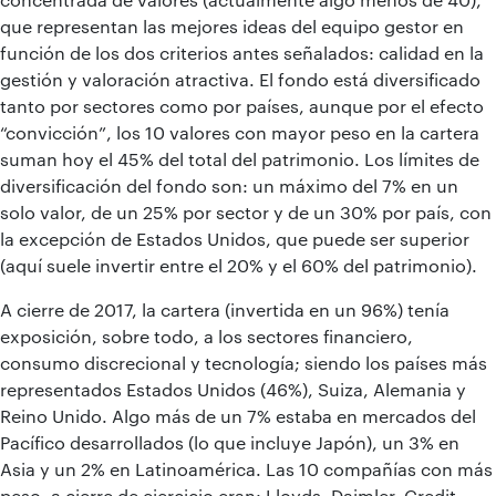
que representan las mejores ideas del equipo gestor en
función de los dos criterios antes señalados: calidad en la
gestión y valoración atractiva. El fondo está diversificado
tanto por sectores como por países, aunque por el efecto
“convicción”, los 10 valores con mayor peso en la cartera
suman hoy el 45% del total del patrimonio. Los límites de
diversificación del fondo son: un máximo del 7% en un
solo valor, de un 25% por sector y de un 30% por país, con
la excepción de Estados Unidos, que puede ser superior
(aquí suele invertir entre el 20% y el 60% del patrimonio).
A cierre de 2017, la cartera (invertida en un 96%) tenía
exposición, sobre todo, a los sectores financiero,
consumo discrecional y tecnología; siendo los países más
representados Estados Unidos (46%), Suiza, Alemania y
Reino Unido. Algo más de un 7% estaba en mercados del
Pacífico desarrollados (lo que incluye Japón), un 3% en
Asia y un 2% en Latinoamérica. Las 10 compañías con más
peso, a cierre de ejercicio eran: Lloyds, Daimler, Credit