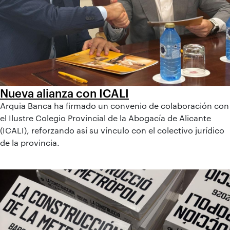
Nueva alianza con ICALI
Arquia Banca ha firmado un convenio de colaboración con
el Ilustre Colegio Provincial de la Abogacía de Alicante
(ICALI), reforzando así su vínculo con el colectivo jurídico
de la provincia.