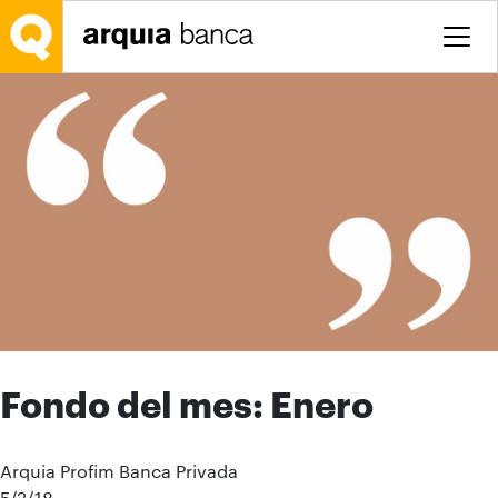
Saltar al contenido principal
Fondo del mes: Enero
Arquia Profim Banca Privada
5/2/18