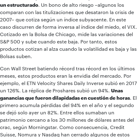
un estructurado
. Un bono de alto riesgo –algunos los
comparan con las titulizaciones que desataron la crisis de
2007– que cotiza según un índice subyacente. En este
caso discurren de forma inversa al índice del miedo, el VIX.
Cotizado en la Bolsa de Chicago, mide las variaciones del
S&P 500 y sube cuando este baja. Por tanto, estos
productos cotizan al alza cuando la volatilidad es baja y las
Bolsas suben.
Con Wall Street batiendo récord tras récord en los últimos
meses, estos productos eran la envidia del mercado. Por
ejemplo, el ETN Velocity Shares Daily Inverse subió en 2017
un 126%. La réplica de Proshares subió un 94%.
Unas
ganancias que fueron dilapidadas en cuestión de horas
. El
primero acumula pérdidas del 94% en el año y el segundo
se dejó solo ayer un 82%. Entre ellos sumaban un
patrimonio cercano a los 30 millones de dólares antes del
crac, según Morningstar. Como consecuencia, Credit
Suisse, Nomura y Nasdaq han cerrado algunos de estos