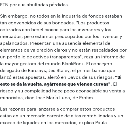
ETN por sus abultadas pérdidas.
Sin embargo, no todos en la industria de fondos estaban
tan convencidos de sus bondades. "Los productos
cotizados son beneficiosos para los inversores y los
mercados, pero estamos preocupados por los inversos y
apalancados. Presentan una ausencia elemental de
elementos de valoración claros y no están respaldados por
un portfolio de activos transparentes", reza un informe de
la mayor gestora del mundo BlackRock. El consejero
delegado de Barclays, Jes Staley, el primer banco que
lanzó estas apuestas, alertó en Davos de sus riesgos:
"Si
esto se da la vuelta, agárrense que vienen curvas"
. El
riesgo y su complejidad hace poco aconsejable su venta a
minoristas, dice José María Luna, de Profim.
Las razones para lanzarse a comprar estos productos
están en un mercado carente de altas rentabilidades y un
exceso de liquidez en los mercados, explica Paula