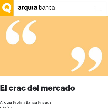
Saltar al contenido principal
El crac del mercado
Arquia Profim Banca Privada
8/2/18