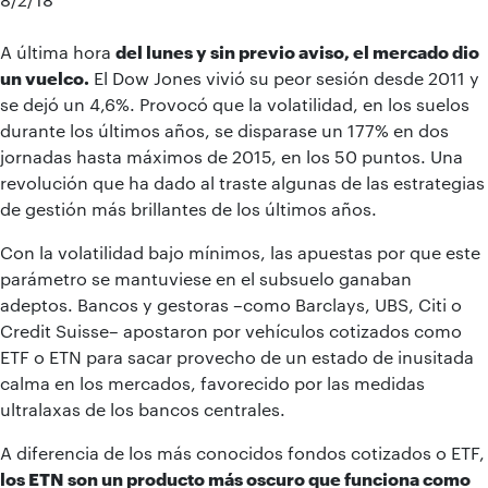
A última hora
del lunes y sin previo aviso, el mercado dio
un vuelco.
El Dow Jones vivió su peor sesión desde 2011 y
se dejó un 4,6%. Provocó que la volatilidad, en los suelos
durante los últimos años, se disparase un 177% en dos
jornadas hasta máximos de 2015, en los 50 puntos. Una
revolución que ha dado al traste algunas de las estrategias
de gestión más brillantes de los últimos años.
Con la volatilidad bajo mínimos, las apuestas por que este
parámetro se mantuviese en el subsuelo ganaban
adeptos. Bancos y gestoras –como Barclays, UBS, Citi o
Credit Suisse– apostaron por vehículos cotizados como
ETF o ETN para sacar provecho de un estado de inusitada
calma en los mercados, favorecido por las medidas
ultralaxas de los bancos centrales.
A diferencia de los más conocidos fondos cotizados o ETF,
los ETN son un producto más oscuro que funciona como