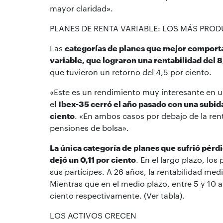
mayor claridad».
PLANES DE RENTA VARIABLE: LOS MÁS PRO
Las
categorías de planes que mejor comporta
variable, que lograron una rentabilidad del 8
que tuvieron un retorno del 4,5 por ciento.
«Este es un rendimiento muy interesante en un
e
l Ibex-35 cerró el año pasado con una subid
ciento
. «En ambos casos por debajo de la ren
pensiones de bolsa».
La única categoría de planes que sufrió pérdid
dejó un 0,11 por ciento
. En el largo plazo, l
sus partícipes. A 26 años, la rentabilidad medi
Mientras que en el medio plazo, entre 5 y 10 
ciento respectivamente. (Ver tabla).
LOS ACTIVOS CRECEN