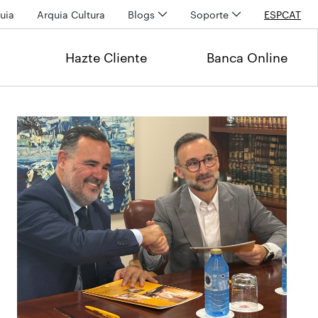
uia
Arquia Cultura
Blogs
Soporte
ESP
CAT
Hazte Cliente
Banca Online
Últimas noticias