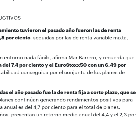
DUCTIVOS
miento tuvieron el pasado año fueron las de renta
,8 por ciento
, seguidas por las de renta variable mixta,
 entorno nada fácil», afirma Mar Barrero, y recuerda que
a del 7,4 por ciento y el EuroStoxx50 con un 6,49 por
tabilidad conseguida por el conjunto de los planes de
as el año pasado fue la de renta fija a corto plazo, que se
os planes continúan generando rendimientos positivos para
a anual es del 4,7 por ciento para el total de planes.
años, presentan un retorno medio anual del 4,4 y el 2,3 por