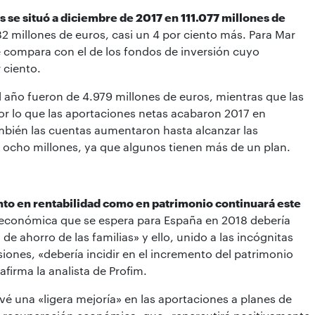
 se situó a diciembre de 2017 en 111.077 millones de
32 millones de euros, casi un 4 por ciento más. Para Mar
 compara con el de los fondos de inversión cuyo
 ciento.
 año fueron de 4.979 millones de euros, mientras que las
or lo que las aportaciones netas acabaron 2017 en
mbién las cuentas aumentaron hasta alcanzar las
s ocho millones, ya que algunos tienen más de un plan.
anto en rentabilidad como en patrimonio continuará este
a económica que se espera para España en 2018 debería
de ahorro de las familias» y ello, unido a las incógnitas
siones, «debería incidir en el incremento del patrimonio
afirma la analista de Profim.
é una «ligera mejoría» en las aportaciones a planes de