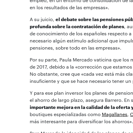
empleo, en un entorno de consolidación de l
en los resultados de las empresas».
A su juicio,
el debate sobre las pensiones púb
profunda sobre la contratación de planes
, a
de conocimiento de los españoles respecto a 
necesario algún estímulo adicional que impuls
pensiones, sobre todo en las empresas».
Por su parte, Paula Mercado vaticina que los
de 2017, debido a la «corrección que estamos
No obstante, cree que «cada vez está más clar
insuficiente y que se hace necesario tener u
Y para ese plan inversor los planes de pensio
el ahorro de largo plazo, asegura Barrero. En 
importante mejora en la calidad de la oferta y
boutiques especializadas como
Magallanes
,
C
más interesante para diversificar los ahorros»