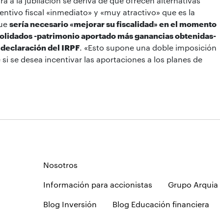
a a la jubilación se deriva de que ofrecen alternativas
centivo fiscal «inmediato» y «muy atractivo» que es la
que
sería necesario «mejorar su fiscalidad» en el momento
nsolidados -patrimonio aportado más ganancias obtenidas-
 declaración del IRPF
. «Esto supone una doble imposición
si se desea incentivar las aportaciones a los planes de
Nosotros
Información para accionistas
Grupo Arquia
Blog Inversión
Blog Educación financiera