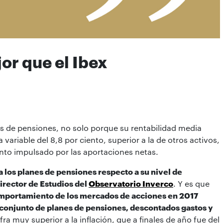
or que el Ibex
es de pensiones, no solo porque su rentabilidad media
a variable del 8,8 por ciento, superior a la de otros activos,
ento impulsado por las aportaciones netas.
 los planes de pensiones respecto a su nivel de
irector de Estudios del
Observatorio Inverco
. Y es que
mportamiento de los mercados de acciones en 2017
l conjunto de planes de pensiones, descontados gastos y
ifra muy superior a la inflación, que a finales de año fue del