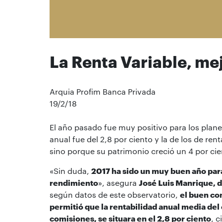
La Renta Variable, mej
Arquia Profim Banca Privada
19/2/18
El año pasado fue muy positivo para los plan
anual fue del 2,8 por ciento y la de los de rent
sino porque su patrimonio creció un 4 por ci
«Sin duda,
2017 ha sido un muy buen año para
rendimiento
», asegura
José Luis Manrique, d
según datos de este observatorio,
el buen co
permitió que la rentabilidad anual media de
comisiones, se situara en el 2,8 por ciento
, c