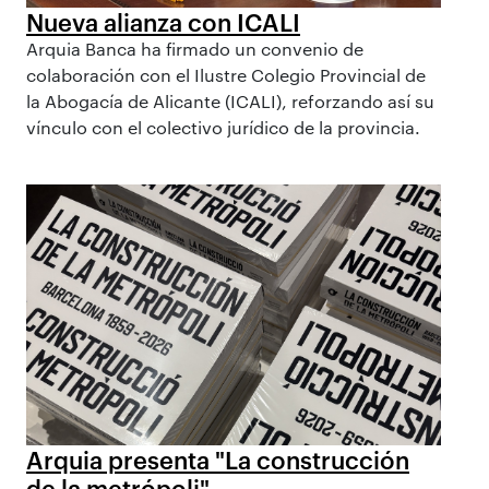
Nueva alianza con ICALI
Arquia Banca ha firmado un convenio de
colaboración con el Ilustre Colegio Provincial de
la Abogacía de Alicante (ICALI), reforzando así su
vínculo con el colectivo jurídico de la provincia.
Arquia presenta "La construcción
de la metrópoli"