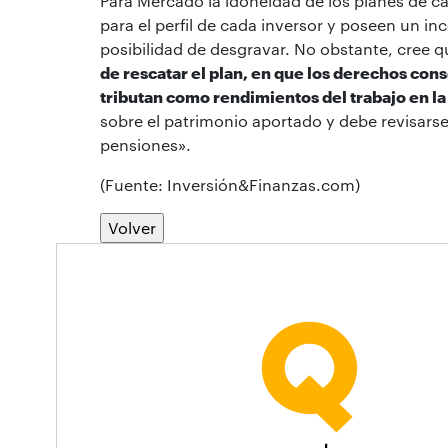
Para Mercado la idoneidad de los planes de car
para el perfil de cada inversor y poseen un in
posibilidad de desgravar. No obstante, cree 
de rescatar el plan, en que los derechos co
tributan como rendimientos del trabajo en la
sobre el patrimonio aportado y debe revisarse 
pensiones».
(Fuente: Inversión&Finanzas.com)
Volver