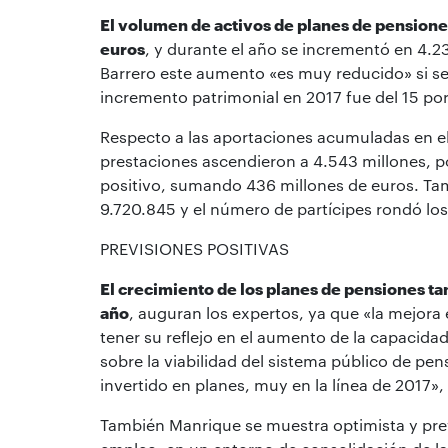
El volumen de activos de planes de pensiones
euros
, y durante el año se incrementó en 4.2
Barrero este aumento «es muy reducido» si se
incremento patrimonial en 2017 fue del 15 por
Respecto a las aportaciones acumuladas en el
prestaciones ascendieron a 4.543 millones, p
positivo, sumando 436 millones de euros. Ta
9.720.845 y el número de partícipes rondó lo
PREVISIONES POSITIVAS
El crecimiento de los planes de pensiones t
año
, auguran los expertos, ya que «la mejor
tener su reflejo en el aumento de la capacidad 
sobre la viabilidad del sistema público de pen
invertido en planes, muy en la línea de 2017», 
También Manrique se muestra optimista y prev