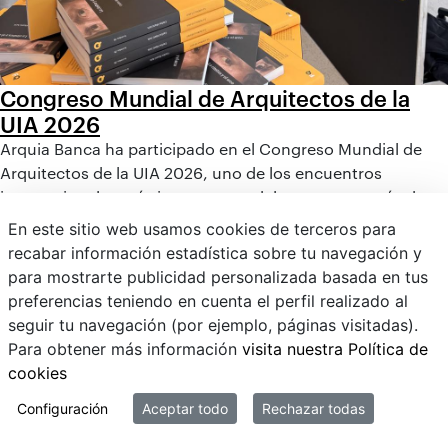
Congreso Mundial de Arquitectos de la
UIA 2026
Arquia Banca ha participado en el Congreso Mundial de
Arquitectos de la UIA 2026, uno de los encuentros
internacionales más importantes del sector, con más de
10.000 participantes y 250 ponentes.
En este sitio web usamos cookies de terceros para
recabar información estadística sobre tu navegación y
para mostrarte publicidad personalizada basada en tus
preferencias teniendo en cuenta el perfil realizado al
seguir tu navegación (por ejemplo, páginas visitadas).
Para obtener más información
visita nuestra Política de
cookies
Configuración
Aceptar todo
Rechazar todas