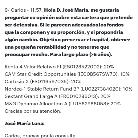
9- Carlos - 11:57:
Hola D. José María, me gustaría
preguntar su opinión sobre esta cartera que pretende
ser defensiva. Si le parecen adecuados los fondos
que la componen y su proporción, y si propondría
algún cambio. Objetivo preservar el capital, obtener
una pequeña rentabilidad y no tenerme que
preocupar mucho. Para largo plazo (>5 años).
Renta 4 Valor Relativo FI (ES0128522002): 20%
GAM Star Credit Opportunities (IE00B567SW70): 10%
Cartesio X (ES0116567035): 20%
Nordea-1 Stable Return Fund BP (LU0227384020): 10%
Sextant Grand Large A (FR0010286013): 20%
M&G Dynamic Allocation A (LU1582988058): 20%
Gracias por su atención.
José María Luna:
Carlos, gracias por la consulta.