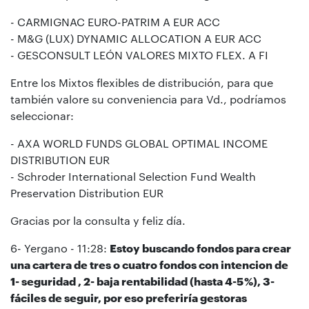
- CARMIGNAC EURO-PATRIM A EUR ACC
- M&G (LUX) DYNAMIC ALLOCATION A EUR ACC
- GESCONSULT LEÓN VALORES MIXTO FLEX. A FI
Entre los Mixtos flexibles de distribución, para que
también valore su conveniencia para Vd., podríamos
seleccionar:
- AXA WORLD FUNDS GLOBAL OPTIMAL INCOME
DISTRIBUTION EUR
- Schroder International Selection Fund Wealth
Preservation Distribution EUR
Gracias por la consulta y feliz día.
6- Yergano - 11:28:
Estoy buscando fondos para crear
una cartera de tres o cuatro fondos con intencion de
1- seguridad , 2- baja rentabilidad (hasta 4-5 %), 3-
fáciles de seguir, por eso preferiría gestoras