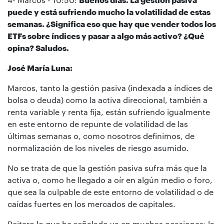
puede y está sufriendo mucho la volatilidad de estas
semanas. ¿Significa eso que hay que vender todos los
ETFs sobre índices y pasar a algo más activo? ¿Qué
opina? Saludos.
José María Luna:
Marcos, tanto la gestión pasiva (indexada a índices de
bolsa o deuda) como la activa direccional, también a
renta variable y renta fija, están sufriendo igualmente
en este entorno de repunte de volatilidad de las
últimas semanas o, como nosotros definimos, de
normalización de los niveles de riesgo asumido.
No se trata de que la gestión pasiva sufra más que la
activa o, como he llegado a oír en algún medio o foro,
que sea la culpable de este entorno de volatilidad o de
caídas fuertes en los mercados de capitales.
Reitero lo que he señalado ya en muchas ocasiones: la