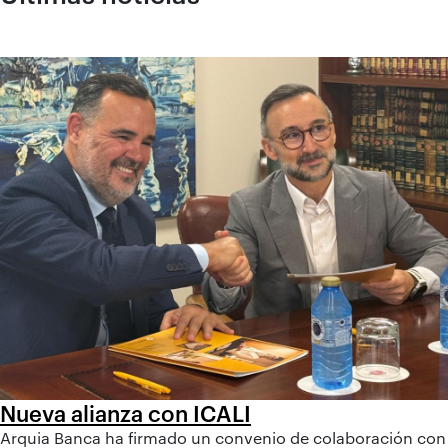
Nueva alianza con ICALI
Arquia Banca ha firmado un convenio de colaboración con