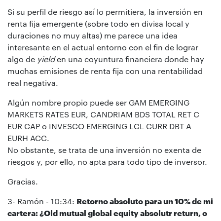
Si su perfil de riesgo así lo permitiera, la inversión en
renta fija emergente (sobre todo en divisa local y
duraciones no muy altas) me parece una idea
interesante en el actual entorno con el fin de lograr
algo de
yield
en una coyuntura financiera donde hay
muchas emisiones de renta fija con una rentabilidad
real negativa.
Algún nombre propio puede ser GAM EMERGING
MARKETS RATES EUR, CANDRIAM BDS TOTAL RET C
EUR CAP o INVESCO EMERGING LCL CURR DBT A
EURH ACC.
No obstante, se trata de una inversión no exenta de
riesgos y, por ello, no apta para todo tipo de inversor.
Gracias.
3- Ramón - 10:34:
Retorno absoluto para un 10% de mi
cartera: ¿Old mutual global equity absolutr return, o