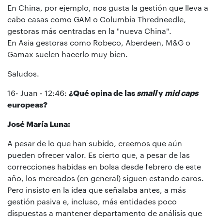
En China, por ejemplo, nos gusta la gestión que lleva a
cabo casas como GAM o Columbia Thredneedle,
gestoras más centradas en la "nueva China".
En Asia gestoras como Robeco, Aberdeen, M&G o
Gamax suelen hacerlo muy bien.
Saludos.
16- Juan - 12:46:
¿
Qué opina de las
small
y
mid caps
europeas?
José María Luna:
A pesar de lo que han subido, creemos que aún
pueden ofrecer valor. Es cierto que, a pesar de las
correcciones habidas en bolsa desde febrero de este
año, los mercados (en general) siguen estando caros.
Pero insisto en la idea que señalaba antes, a más
gestión pasiva e, incluso, más entidades poco
dispuestas a mantener departamento de análisis que