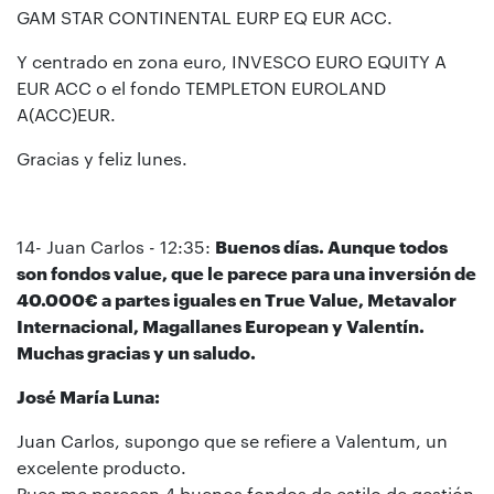
GAM STAR CONTINENTAL EURP EQ EUR ACC.
Y centrado en zona euro, INVESCO EURO EQUITY A
EUR ACC o el fondo TEMPLETON EUROLAND
A(ACC)EUR.
Gracias y feliz lunes.
14- Juan Carlos - 12:35:
Buenos días. Aunque todos
son fondos value, que le parece para una inversión de
40.000€ a partes iguales en True Value, Metavalor
Internacional, Magallanes European y Valentín.
Muchas gracias y un saludo.
José María Luna:
Juan Carlos, supongo que se refiere a Valentum, un
excelente producto.
Pues me parecen 4 buenos fondos de estilo de gestión