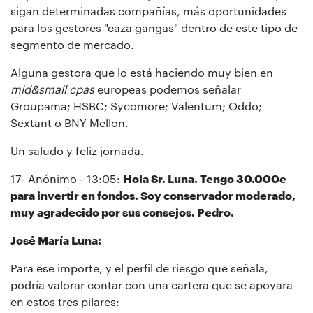
sigan determinadas compañías, más oportunidades
para los gestores "caza gangas" dentro de este tipo de
segmento de mercado.
Alguna gestora que lo está haciendo muy bien en
mid&small cpas
europeas podemos señalar
Groupama; HSBC; Sycomore; Valentum; Oddo;
Sextant o BNY Mellon.
Un saludo y feliz jornada.
17- Anónimo - 13:05:
Hola Sr. Luna. Tengo 30.000e
para invertir en fondos. Soy conservador moderado,
muy agradecido por sus consejos. Pedro.
José María Luna:
Para ese importe, y el perfil de riesgo que señala,
podría valorar contar con una cartera que se apoyara
en estos tres pilares: