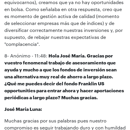
equivocarnos), creamos que ya no hay oportunidades
en bolsa. Como señalaba en otra respuesta, creo que
es momento de gestión activa de calidad (momento
de seleccionar empresas más que de índices) y de
diversificar correctamente nuestras inversiones y, por
supuesto, de rebajar nuestras expectativas de
"complacencia".
8- Anónimo - 11:48:
Hola José María. Gracias por
vuestro fenomenal trabajo de asesoramiento que
ayuda y mucho a que los fondos de inversión sean
una alternativa muy real de ahorro a largo plazo.
¿Qué me puedes decir del fondo Franklin US
opportunities para entrar ahora y hacer aportaciones
periódicas a largo plazo? Muchas gracias.
José María Luna:
Muchas gracias por sus palabras pues nuestro
compromiso es seguir trabajando duro y con humildad