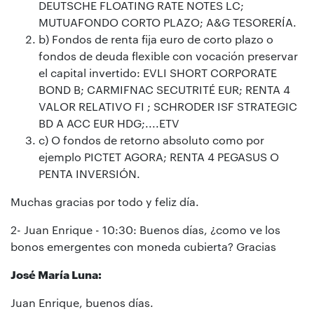
DEUTSCHE FLOATING RATE NOTES LC;
MUTUAFONDO CORTO PLAZO; A&G TESORERÍA.
b) Fondos de renta fija euro de corto plazo o
fondos de deuda flexible con vocación preservar
el capital invertido: EVLI SHORT CORPORATE
BOND B; CARMIFNAC SECUTRITÉ EUR; RENTA 4
VALOR RELATIVO FI ; SCHRODER ISF STRATEGIC
BD A ACC EUR HDG;....ETV
c) O fondos de retorno absoluto como por
ejemplo PICTET AGORA; RENTA 4 PEGASUS O
PENTA INVERSIÓN.
Muchas gracias por todo y feliz día.
2- Juan Enrique - 10:30: Buenos días, ¿como ve los
bonos emergentes con moneda cubierta? Gracias
José María Luna:
Juan Enrique, buenos días.