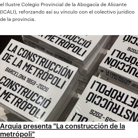
el Ilustre Colegio Provincial de la Abogacía de Alicante
(ICALI), reforzando así su vínculo con el colectivo jurídico
de la provincia.
Arquia presenta "La construcción de la
metrópoli"