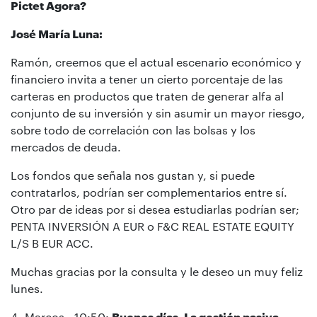
Pictet Agora?
José María Luna:
Ramón, creemos que el actual escenario económico y
financiero invita a tener un cierto porcentaje de las
carteras en productos que traten de generar alfa al
conjunto de su inversión y sin asumir un mayor riesgo,
sobre todo de correlación con las bolsas y los
mercados de deuda.
Los fondos que señala nos gustan y, si puede
contratarlos, podrían ser complementarios entre sí.
Otro par de ideas por si desea estudiarlas podrían ser;
PENTA INVERSIÓN A EUR o F&C REAL ESTATE EQUITY
L/S B EUR ACC.
Muchas gracias por la consulta y le deseo un muy feliz
lunes.
4- Marcos - 10:50:
Buenos días. La gestión pasiva