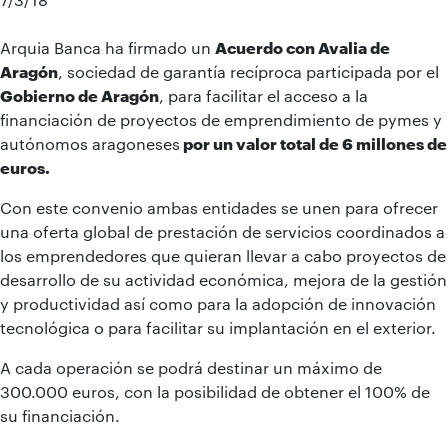
Arquia Banca ha firmado un
Acuerdo con Avalia de
Aragón
, sociedad de garantía recíproca participada por el
Gobierno de Aragón
, para facilitar el acceso a la
financiación de proyectos de emprendimiento de pymes y
autónomos aragoneses
por un valor total de 6 millones de
euros.
Con este convenio ambas entidades se unen para ofrecer
una oferta global de prestación de servicios coordinados a
los emprendedores que quieran llevar a cabo proyectos de
desarrollo de su actividad económica, mejora de la gestión
y productividad así como para la adopción de innovación
tecnológica o para facilitar su implantación en el exterior.
A cada operación se podrá destinar un máximo de
300.000 euros, con la posibilidad de obtener el 100% de
su financiación.