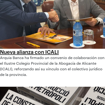
Nueva alianza con ICALI
Arquia Banca ha firmado un convenio de colaboración con
el Ilustre Colegio Provincial de la Abogacía de Alicante
(ICALI), reforzando así su vínculo con el colectivo jurídico
de la provincia.