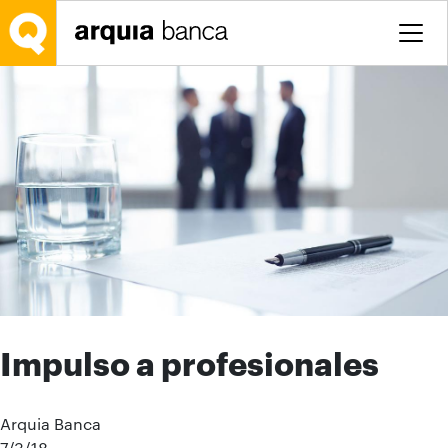
Saltar al contenido principal
Impulso a profesionales
Arquia Banca
7/3/18