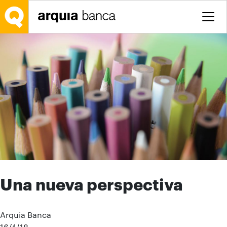
Saltar al contenido principal
Una nueva perspectiva
Arquia Banca
16/4/18