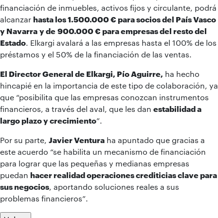
financiación de inmuebles, activos fijos y circulante, podrá
alcanzar
hasta los 1.500.000 € para socios del País Vasco
y Navarra
y de
900.000 € para empresas del resto del
Estado
. Elkargi avalará a las empresas hasta el 100% de los
préstamos y el 50% de la financiación de las ventas.
El Director General de Elkargi, Pío Aguirre,
ha hecho
hincapié en la importancia de este tipo de colaboración, ya
que “posibilita que las empresas conozcan instrumentos
financieros, a través del aval, que les dan
estabilidad a
largo plazo y crecimiento
”.
Por su parte,
Javier Ventura
ha apuntado que gracias a
este acuerdo “se habilita un mecanismo de financiación
para lograr que las pequeñas y medianas empresas
puedan
hacer realidad operaciones crediticias clave para
sus negocios
, aportando soluciones reales a sus
problemas financieros”.