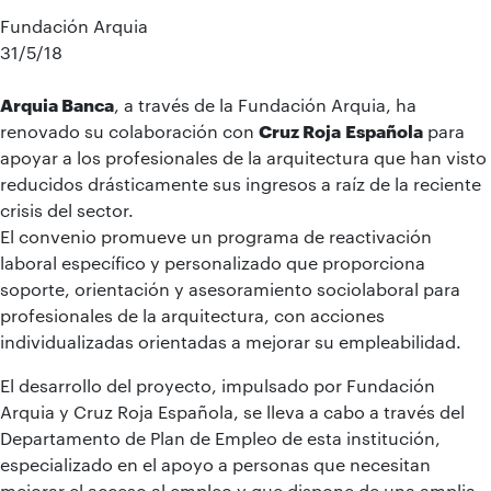
Fundación Arquia
31/5/18
Arquia Banca
, a través de la Fundación Arquia, ha
renovado su colaboración con
Cruz Roja
Española
para
apoyar a los profesionales de la arquitectura que han visto
reducidos drásticamente sus ingresos a raíz de la reciente
crisis del sector.
El convenio promueve un programa de reactivación
laboral específico y personalizado que proporciona
soporte, orientación y asesoramiento sociolaboral para
profesionales de la arquitectura, con acciones
individualizadas orientadas a mejorar su empleabilidad.
El desarrollo del proyecto, impulsado por Fundación
Arquia y Cruz Roja Española, se lleva a cabo a través del
Departamento de Plan de Empleo de esta institución,
especializado en el apoyo a personas que necesitan
mejorar el acceso al empleo y que dispone de una amplia