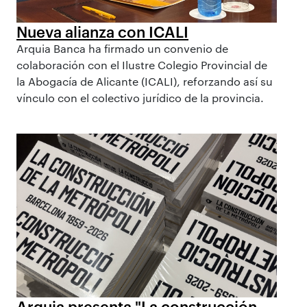
Nueva alianza con ICALI
Arquia Banca ha firmado un convenio de
colaboración con el Ilustre Colegio Provincial de
la Abogacía de Alicante (ICALI), reforzando así su
vínculo con el colectivo jurídico de la provincia.
Arquia presenta "La construcción