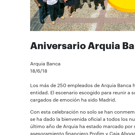
Aniversario Arquia B
Arquia Banca
18/6/18
Los más de 250 empleados de Arquia Banca han
entidad. El escenario escogido para reunir a 
cargados de emoción ha sido Madrid.
Con esta celebración no solo se han conmemo
se ha dado la bienvenida oficial a todos los 
último año de Arquia ha estado marcado por s
asesoramiento financiero Profim y Caja Abog