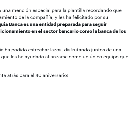
o una mención especial para la plantilla recordando que
amiento de la compañía, y les ha felicitado por su
uia Banca es una entidad preparada para seguir
icionamiento en el sector bancario como la banca de los
uia ha podido estrechar lazos, disfrutando juntos de una
g que les ha ayudado afianzarse como un único equipo que
ta atrás para el 40 aniversario!