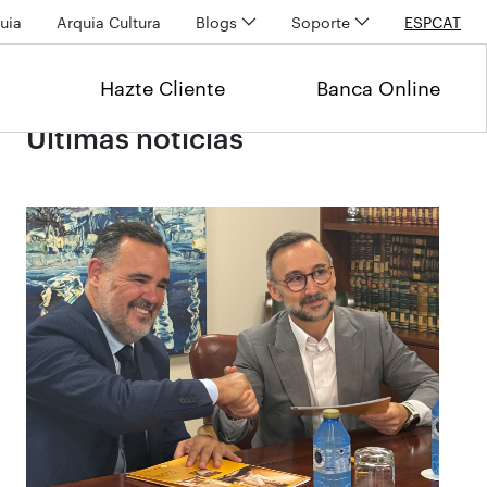
uia
Arquia Cultura
Blogs
Soporte
ESP
CAT
Hazte Cliente
Banca Online
Últimas noticias