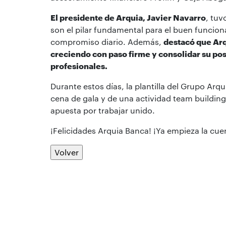
El presidente de Arquia, Javier Navarro
, tuv
son el pilar fundamental para el buen funcion
compromiso diario. Además,
destacó que Arq
creciendo con paso firme y consolidar su pos
profesionales.
Durante estos días, la plantilla del Grupo Arq
cena de gala y de una actividad team buildin
apuesta por trabajar unido.
¡Felicidades Arquia Banca! ¡Ya empieza la cuen
Volver