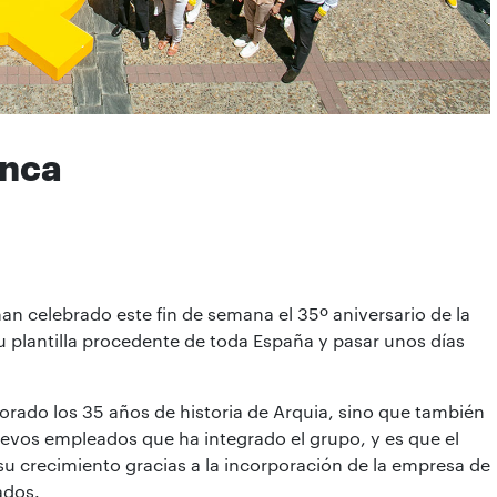
anca
 celebrado este fin de semana el 35º aniversario de la
su plantilla procedente de toda España y pasar unos días
rado los 35 años de historia de Arquia, sino que también
nuevos empleados que ha integrado el grupo, y es que el
u crecimiento gracias a la incorporación de la empresa de
ados.