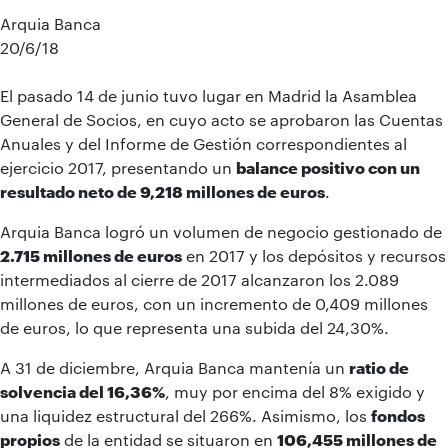
Arquia Banca
20/6/18
El pasado 14 de junio tuvo lugar en Madrid la Asamblea
General de Socios, en cuyo acto se aprobaron las Cuentas
Anuales y del Informe de Gestión correspondientes al
ejercicio 2017, presentando un
balance positivo con un
resultado neto de 9,218 millones de euros
.
Arquia Banca logró un volumen de negocio gestionado de
2.715 millones de euros
en 2017 y los depósitos y recursos
intermediados al cierre de 2017 alcanzaron los 2.089
millones de euros, con un incremento de 0,409 millones
de euros, lo que representa una subida del 24,30%.
A 31 de diciembre, Arquia Banca mantenía un
ratio de
solvencia del 16,36%
, muy por encima del 8% exigido y
una liquidez estructural del 266%. Asimismo, los
fondos
propios
de la entidad se situaron en
106,455 millones de