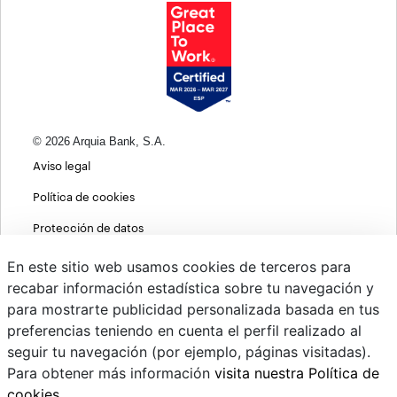
© 2026 Arquia Bank, S.A.
Aviso legal
Política de cookies
Protección de datos
Política de privacidad web
En este sitio web usamos cookies de terceros para
recabar información estadística sobre tu navegación y
MIFID
para mostrarte publicidad personalizada basada en tus
Políticas ASG
preferencias teniendo en cuenta el perfil realizado al
seguir tu navegación (por ejemplo, páginas visitadas).
PSD2
Para obtener más información
visita nuestra Política de
Cambio de divisas
cookies