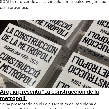
(ICALI), reforzando así su vínculo con el colectivo jurídico
de la provincia.
Arquia presenta "La construcción de la
metrópoli"
Se ha presentado en el Palau Marítim de Barcelona el