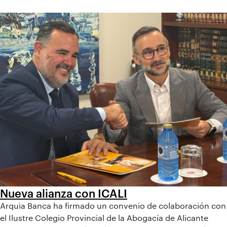
Nueva alianza con ICALI
Arquia Banca ha firmado un convenio de colaboración con
el Ilustre Colegio Provincial de la Abogacía de Alicante