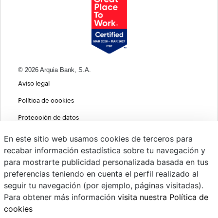
© 2026 Arquia Bank, S.A.
Aviso legal
Política de cookies
Protección de datos
Política de privacidad web
En este sitio web usamos cookies de terceros para
recabar información estadística sobre tu navegación y
MIFID
para mostrarte publicidad personalizada basada en tus
Políticas ASG
preferencias teniendo en cuenta el perfil realizado al
seguir tu navegación (por ejemplo, páginas visitadas).
PSD2
Para obtener más información
visita nuestra Política de
Cambio de divisas
cookies