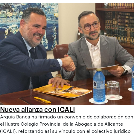
Nueva alianza con ICALI
Arquia Banca ha firmado un convenio de colaboración con
el Ilustre Colegio Provincial de la Abogacía de Alicante
(ICALI), reforzando así su vínculo con el colectivo jurídico