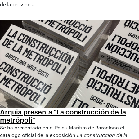
de la provincia.
Arquia presenta "La construcción de la
metrópoli"
Se ha presentado en el Palau Marítim de Barcelona el
catálogo oficial de la exposición
La construcción de la