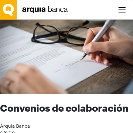
Saltar al contenido principal
Convenios de colaboración
Arquia Banca
6/8/18