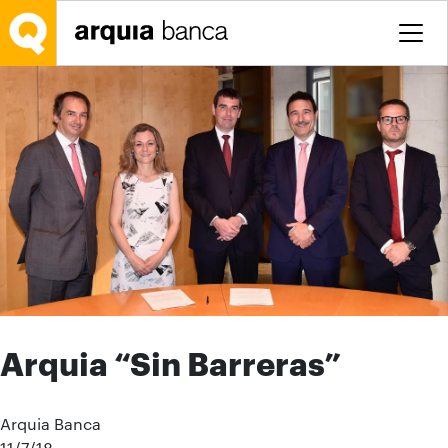
Saltar al contenido principal
Arquia “Sin Barreras”
Arquia Banca
11/7/18