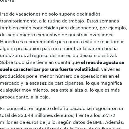
Irse de vacaciones no solo supone decir adiós,
transitoriamente, a la rutina de trabajo. Estas semanas
también están concebidas para desconectar, por ejemplo,
del seguimiento exhaustivo de nuestras inversiones.
Hacerlo es recomendable pero nunca está de más tomar
alguna precaución para no encontrar la cartera hecha
unos zorros al regreso del merecido descanso estival.
Sobre todo si se tiene en cuenta que
el mes de agosto se
suele caracterizar por una fuerte volatilidad
, vaivenes
producidos por el menor número de operaciones en el
mercado y la escasez de participantes, lo que magnifica
cualquier movimiento, sea este al alza o, lo que es más
preocupante, a la baja.
En concreto, en agosto del año pasado se negociaron un
total de 33.644 millones de euros, frente a los 52.172
millones de euros de julio, según datos de BME. Además,
tal y como recuerda Victoria de la Torre, de Selfbank, “si