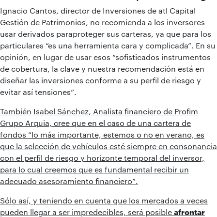
Ignacio Cantos, director de Inversiones de atl Capital
Gestión de Patrimonios, no recomienda a los inversores
usar derivados paraproteger sus carteras, ya que para los
particulares “es una herramienta cara y complicada”. En su
opinión, en lugar de usar esos “sofisticados instrumentos
de cobertura, la clave y nuestra recomendación está en
diseñar las inversiones conforme a su perfil de riesgo y
evitar así tensiones”.
También Isabel Sánchez, Analista financiero de Profim
Grupo Arquia, cree que en el caso de una cartera de
fondos “lo más importante, estemos o no en verano, es
que la selección de vehículos esté siempre en consonancia
con el perfil de riesgo y horizonte temporal del inversor,
para lo cual creemos que es fundamental recibir un
adecuado asesoramiento financiero”.
Sólo así, y teniendo en cuenta que los mercados a veces
pueden llegar a ser impredecibles, será posible
afrontar