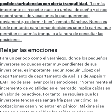
posibles turbulencias con cierta tranquilidad
. “Lo más
importante es respetar nuestro umbral de sueño y si nos
encontramos de vacaciones lo que querremos,
obviamente, es dormir bien”, remata Sánchez. Nunca es
tarde por tanto para tomar decisiones sobre la cartera que
permitan estar más tranquilo a la hora de consultar las
posiciones.
Relajar las emociones
Para un periodo como el veraniego, donde los pequeños
inversores no pueden estar muy pendientes de sus
inversiones, es importante, según Joaquín López del
departamento de departamento de Análisis de Aspain 11
EAFI, no dejarse llevar por las emociones. “Normalmente el
incremento de volatilidad en el mercado implica caídas en
el valor de los activos. Por tanto, se requiere que los
inversores tengan esa sangre fría para ver cómo las
cotizaciones caen y no entrar en pánico”. Máxime si se
tiene en cuenta que si bien las caídas pueden ser