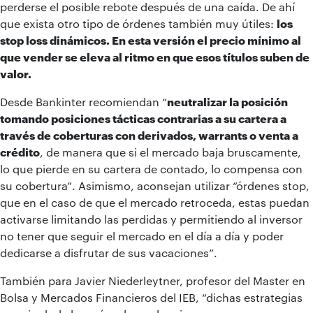
perderse el posible rebote después de una caída. De ahí
que exista otro tipo de órdenes también muy útiles:
los
stop loss dinámicos. En esta versión el precio mínimo al
que vender se eleva al ritmo en que esos títulos suben de
valor.
Desde Bankinter recomiendan “
neutralizar la posición
tomando posiciones tácticas contrarias a su cartera a
través de coberturas con derivados, warrants o venta a
crédito
, de manera que si el mercado baja bruscamente,
lo que pierde en su cartera de contado, lo compensa con
su cobertura”. Asimismo, aconsejan utilizar “órdenes stop,
que en el caso de que el mercado retroceda, estas puedan
activarse limitando las perdidas y permitiendo al inversor
no tener que seguir el mercado en el día a día y poder
dedicarse a disfrutar de sus vacaciones”.
También para Javier Niederleytner, profesor del Master en
Bolsa y Mercados Financieros del IEB, “dichas estrategias