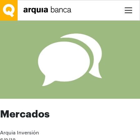
Saltar al contenido principal
Mercados
Arquia Inversión
6/8/18