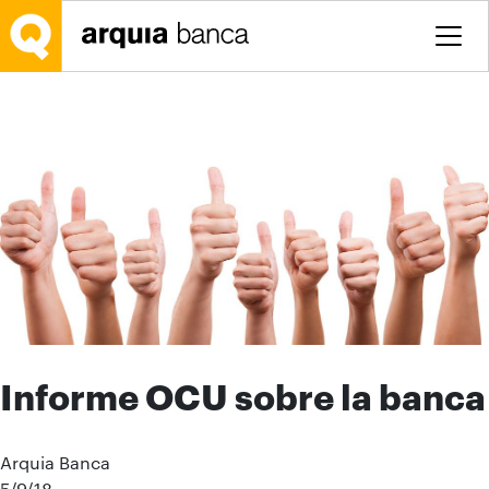
Saltar al contenido principal
Informe OCU sobre la banca
Arquia Banca
5/9/18