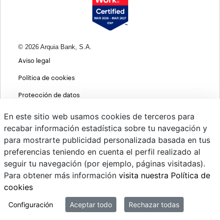
© 2026 Arquia Bank, S.A.
Aviso legal
Política de cookies
Protección de datos
Política de privacidad web
En este sitio web usamos cookies de terceros para
recabar información estadística sobre tu navegación y
MIFID
para mostrarte publicidad personalizada basada en tus
Políticas ASG
preferencias teniendo en cuenta el perfil realizado al
seguir tu navegación (por ejemplo, páginas visitadas).
PSD2
Para obtener más información
visita nuestra Política de
Cambio de divisas
cookies
Sistema interno de información
Configuración
Aceptar todo
Rechazar todas
Mi correo @arquiapro.com