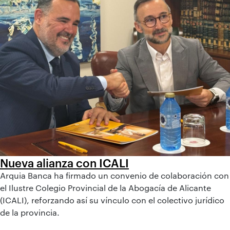
Nueva alianza con ICALI
Arquia Banca ha firmado un convenio de colaboración con
el Ilustre Colegio Provincial de la Abogacía de Alicante
(ICALI), reforzando así su vínculo con el colectivo jurídico
de la provincia.