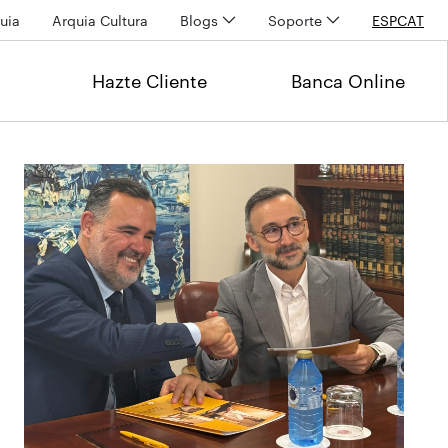
uia
Arquia Cultura
Blogs
Soporte
ESP
CAT
Hazte Cliente
Banca Online
Últimas noticias