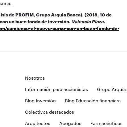
sores.
isis de PROFIM, Grupo Arquia Banca). (2018, 10 de
con un buen fondo de inversión.
Valencia Plaza.
.com/comience-el-nuevo-curso-con-un-buen-fondo-de-
Nosotros
Información para accionistas
Grupo Arquia
Blog Inversión
Blog Educación financiera
Colectivos destacados
Arquitectos
Abogados
Farmacéuticos