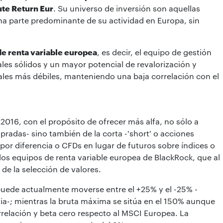
ute Return Eur
. Su universo de inversión son aquellas
a parte predominante de su actividad en Europa, sin
de renta variable europea
, es decir, el equipo de gestión
es sólidos y un mayor potencial de revalorización y
ales más débiles, manteniendo una baja correlación con el
 2016, con el propósito de ofrecer más alfa, no sólo a
mpradas- sino también de la corta -'short' o acciones
 por diferencia o CFDs en lugar de futuros sobre índices o
e los equipos de renta variable europea de BlackRock, que al
e la selección de valores.
 puede actualmente moverse entre el +25% y el -25% -
egia-; mientras la bruta máxima se sitúa en el 150% aunque
rrelación y beta cero respecto al MSCI Europea. La