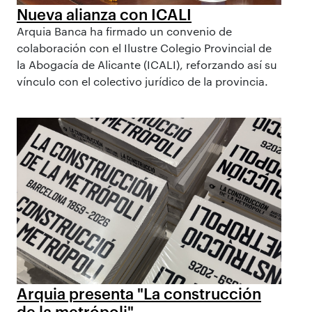
Nueva alianza con ICALI
Arquia Banca ha firmado un convenio de
colaboración con el Ilustre Colegio Provincial de
la Abogacía de Alicante (ICALI), reforzando así su
vínculo con el colectivo jurídico de la provincia.
Arquia presenta "La construcción
de la metrópoli"