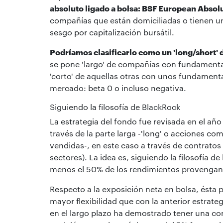
absoluto ligado a bolsa: BSF European Absol
compañías que están domiciliadas o tienen un
sesgo por capitalización bursátil.
Podríamos clasificarlo como un 'long/short' 
se pone 'largo' de compañías con fundamental
'corto' de aquellas otras con unos fundament
mercado: beta 0 o incluso negativa.
Siguiendo la filosofía de BlackRock
La estrategia del fondo fue revisada en el año
través de la parte larga -'long' o acciones co
vendidas-, en este caso a través de contratos
sectores). La idea es, siguiendo la filosofía d
menos el 50% de los rendimientos provengan d
Respecto a la exposición neta en bolsa, ésta
mayor flexibilidad que con la anterior estrat
en el largo plazo ha demostrado tener una co