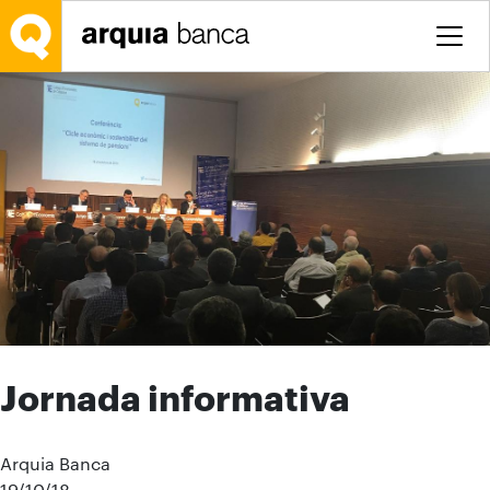
Saltar al contenido principal
Jornada informativa
Arquia Banca
19/10/18